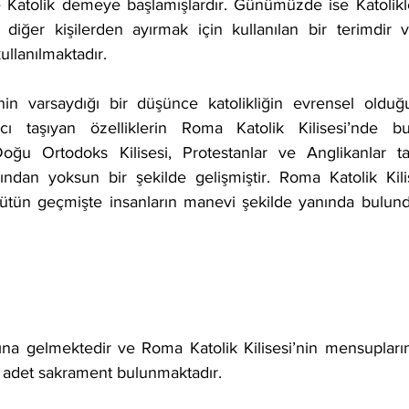
re Katolik demeye başlamışlardır. Günümüzde ise Katolik
ı diğer kişilerden ayırmak için kullanılan bir terimdir
kullanılmaktadır.
ı taşıyan özelliklerin Roma Katolik Kilisesi’nde bu
ğu Ortodoks Kilisesi, Protestanlar ve Anglikanlar tar
ından yoksun bir şekilde gelişmiştir. Roma Katolik Kilis
bütün geçmişte insanların manevi şekilde yanında bulund
 adet sakrament bulunmaktadır.