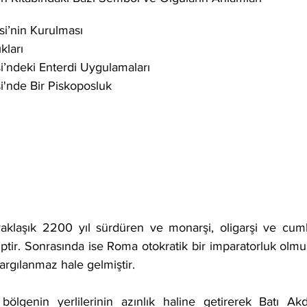
esi’nin Kurulması
kları
si’ndeki Enterdi Uygulamaları
si'nde Bir Piskoposluk 
ptir. Sonrasında ise Roma otokratik bir imparatorluk olmuş
yargılanmaz hale gelmiştir.