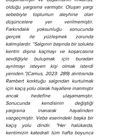
olduğu yargısına varmıştır. Oluşan yargı 
sebebiyle toplumun aleyhine olan 
düşüncelere yer verilmemiştir. 
Farkındalık yoksunluğu sonucunda 
gerçek ile yüzleşmek zorunda 
kalmışlardır. “Salgının başında bir solukta 
kentin dışına kaçmayı ve koşarcasına 
sevdiğiyle buluşmak için buradan 
ayrılmayı isteyen kişi olmak isterdi 
yeniden.”(Camus, 2023: 289) alıntısında 
Rambert korktuğu salgından kurtulmak 
için kaçış yolu olarak hayallere inanmıştır 
ancak hedefine ulaşamamıştır. 
Sonucunda kendisinin değiştiği 
yargısına inanarak hayalinden 
vazgeçmiştir. Veba eserindeki başka bir 
kaçış yolu dindir. "Her halükarda, 
kentimizin katedrali tüm hafta boyunca 