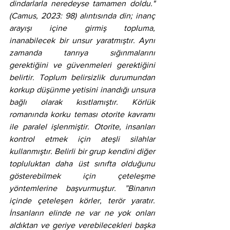
dindarlarla neredeyse tamamen doldu." 
(Camus, 2023: 98) alıntısında din; inanç 
arayışı içine girmiş topluma, 
inanabilecek bir unsur yaratmıştır. Aynı 
zamanda tanrıya sığınmalarını 
gerektiğini ve güvenmeleri gerektiğini 
belirtir. Toplum belirsizlik durumundan 
korkup düşünme yetisini inandığı unsura 
bağlı olarak kısıtlamıştır. Körlük 
romanında korku teması otorite kavramı 
ile paralel işlenmiştir. Otorite, insanları 
kontrol etmek için ateşli silahlar 
kullanmıştır. Belirli bir grup kendini diğer 
topluluktan daha üst sınıfta olduğunu 
gösterebilmek için çeteleşme 
yöntemlerine başvurmuştur. ”Binanın 
içinde çeteleşen körler, terör yaratır. 
İnsanların elinde ne var ne yok onları 
aldıktan ve geriye verebilecekleri başka 