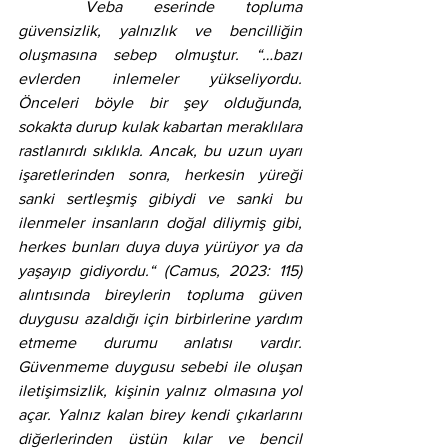
	Veba eserinde topluma 
güvensizlik, yalnızlık ve bencilliğin 
oluşmasına sebep olmuştur. “…bazı 
evlerden inlemeler yükseliyordu. 
Önceleri böyle bir şey olduğunda, 
sokakta durup kulak kabartan meraklılara 
rastlanırdı sıklıkla. Ancak, bu uzun uyarı 
işaretlerinden sonra, herkesin yüreği 
sanki sertleşmiş gibiydi ve sanki bu 
ilenmeler insanların doğal diliymiş gibi, 
herkes bunları duya duya yürüyor ya da 
yaşayıp gidiyordu.“ (Camus, 2023: 115) 
alıntısında bireylerin topluma güven 
duygusu azaldığı için birbirlerine yardım 
etmeme durumu anlatısı vardır. 
Güvenmeme duygusu sebebi ile oluşan 
iletişimsizlik, kişinin yalnız olmasına yol 
açar. Yalnız kalan birey kendi çıkarlarını 
diğerlerinden üstün kılar ve bencil 