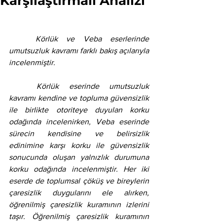
Karşılaştırmalı Analizi
	Körlük ve Veba eserlerinde 
umutsuzluk kavramı farklı bakış açılarıyla 
incelenmiştir. 	
	Körlük eserinde umutsuzluk 
kavramı kendine ve topluma güvensizlik 
ile birlikte otoriteye duyulan korku 
odağında incelenirken, Veba eserinde 
sürecin kendisine ve belirsizlik 
edinimine karşı korku ile güvensizlik 
sonucunda oluşan yalnızlık durumuna 
korku odağında incelenmiştir. Her iki 
eserde de toplumsal çöküş ve bireylerin 
çaresizlik duygularını ele alırken, 
öğrenilmiş çaresizlik kuramının izlerini 
taşır. Öğrenilmiş çaresizlik kuramının 