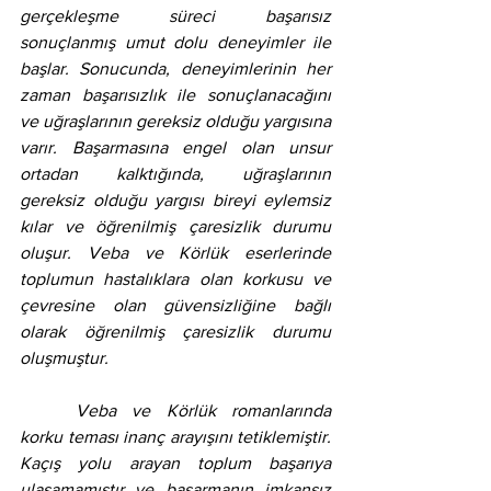
gerçekleşme süreci başarısız 
sonuçlanmış umut dolu deneyimler ile 
başlar. Sonucunda, deneyimlerinin her 
zaman başarısızlık ile sonuçlanacağını 
ve uğraşlarının gereksiz olduğu yargısına 
varır. Başarmasına engel olan unsur 
ortadan kalktığında, uğraşlarının 
gereksiz olduğu yargısı bireyi eylemsiz 
kılar ve öğrenilmiş çaresizlik durumu 
oluşur. Veba ve Körlük eserlerinde 
toplumun hastalıklara olan korkusu ve 
çevresine olan güvensizliğine bağlı 
olarak öğrenilmiş çaresizlik durumu 
oluşmuştur.
	Veba ve Körlük romanlarında 
korku teması inanç arayışını tetiklemiştir. 
Kaçış yolu arayan toplum başarıya 
ulaşamamıştır ve başarmanın imkansız 