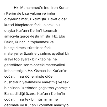
	Hz. Muhammed’e indiliren Kur’an-
ı Kerim de bazı yakma ve imha 
olaylarına maruz kalmıştır. Fakat diğer 
kutsal kitaplardan farklı olarak, bu 
olaylar Kur’an-ı Kerim’i korumak 
amacıyla gerçekleştirilmiştir. Hz. Ebu 
Bekir, Kur’an’ın toplanması ve 
birleştirilmesi süresince farklı 
materyaller üzerine yazılmış ayetleri bir 
araya toplayarak bir kitap haline 
getirdikten sonra önceki materyalleri 
imha etmiştir. Hz. Osman ise Kur’an’ın 
çoğaltılması döneminde diğer 
nüshaların yakılmasını emretmiş ve tek 
bir nüsha üzerinden çoğaltma yapmıştır. 
Bahsedildiği üzere, Kur’an-ı Kerim’in 
çoğaltılması tek bir nüsha haline 
getirmek ve Kur’an’ı korumak amacıyla 