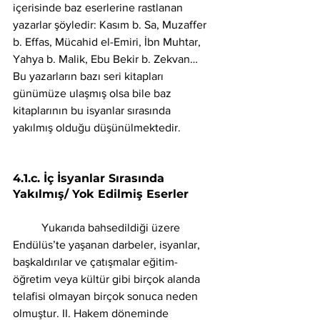
içerisinde baz eserlerine rastlanan 
yazarlar şöyledir: Kasım b. Sa, Muzaffer 
b. Effas, Mücahid el-Emiri, İbn Muhtar, 
Yahya b. Malik, Ebu Bekir b. Zekvan… 
Bu yazarların bazı seri kitapları 
günümüze ulaşmış olsa bile baz 
kitaplarının bu isyanlar sırasında 
yakılmış olduğu düşünülmektedir. 
4.1.c. İç İsyanlar Sırasında 
Yakılmış/ Yok Edilmiş Eserler
	Yukarıda bahsedildiği üzere 
Endülüs’te yaşanan darbeler, isyanlar, 
başkaldırılar ve çatışmalar eğitim-
öğretim veya kültür gibi birçok alanda 
telafisi olmayan birçok sonuca neden 
olmuştur. II. Hakem döneminde 