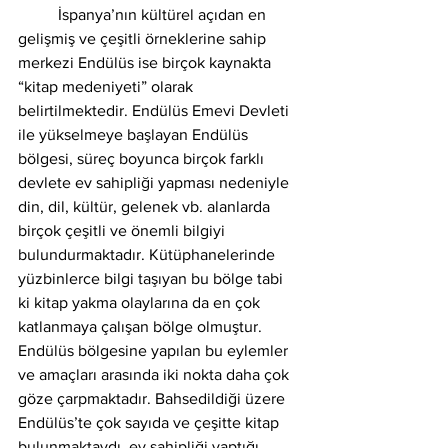
	İspanya’nın kültürel açıdan en 
gelişmiş ve çeşitli örneklerine sahip 
merkezi Endülüs ise birçok kaynakta 
“kitap medeniyeti” olarak 
belirtilmektedir. Endülüs Emevi Devleti 
ile yükselmeye başlayan Endülüs 
bölgesi, süreç boyunca birçok farklı 
devlete ev sahipliği yapması nedeniyle 
din, dil, kültür, gelenek vb. alanlarda 
birçok çeşitli ve önemli bilgiyi 
bulundurmaktadır. Kütüphanelerinde 
yüzbinlerce bilgi taşıyan bu bölge tabi 
ki kitap yakma olaylarına da en çok 
katlanmaya çalışan bölge olmuştur. 
Endülüs bölgesine yapılan bu eylemler 
ve amaçları arasında iki nokta daha çok 
göze çarpmaktadır. Bahsedildiği üzere 
Endülüs’te çok sayıda ve çeşitte kitap 
bulunmaktaydı, ev sahipliği yaptığı 