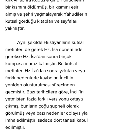
bir kısmını öldürmüş, bir kısmını esir 
almış ve şehri yağmalayarak Yahudilerin 
kutsal gördüğü kitapları ve sayfaları 
yakmıştır. 
	Aynı şekilde Hristiyanların kutsal 
metinleri de gerek Hz. İsa döneminde 
gerekse Hz. İsa’dan sonra birçok 
kumpasa maruz kalmıştır. Bu kutsal 
metinler, Hz.İsa’dan sonra yakılan veya 
farklı nedenlerle kaybolan İncil’in 
yeniden oluşturulması sürecinden 
geçmiştir. Bazı tarihçilere göre, İncil’in 
yetmişten fazla farklı versiyonu ortaya 
çıkmış, bunların çoğu şüpheli olarak 
görülmüş veya bazı nedenler dolayısıyla 
imha edilmiştir, sadece dört tanesi kabul 
edilmiştir. 