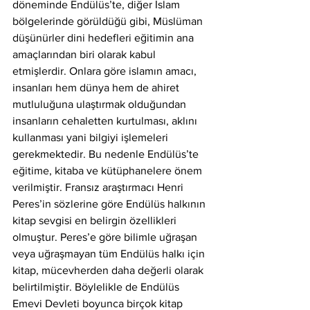
döneminde Endülüs’te, diğer İslam 
bölgelerinde görüldüğü gibi, Müslüman 
düşünürler dini hedefleri eğitimin ana 
amaçlarından biri olarak kabul 
etmişlerdir. Onlara göre islamın amacı, 
insanları hem dünya hem de ahiret 
mutluluğuna ulaştırmak olduğundan 
insanların cehaletten kurtulması, aklını 
kullanması yani bilgiyi işlemeleri 
gerekmektedir. Bu nedenle Endülüs’te 
eğitime, kitaba ve kütüphanelere önem 
verilmiştir. Fransız araştırmacı Henri 
Peres’in sözlerine göre Endülüs halkının 
kitap sevgisi en belirgin özellikleri 
olmuştur. Peres’e göre bilimle uğraşan 
veya uğraşmayan tüm Endülüs halkı için 
kitap, mücevherden daha değerli olarak 
belirtilmiştir. Böylelikle de Endülüs 
Emevi Devleti boyunca birçok kitap 