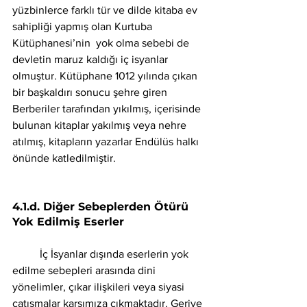
yüzbinlerce farklı tür ve dilde kitaba ev 
sahipliği yapmış olan Kurtuba 
Kütüphanesi’nin  yok olma sebebi de 
devletin maruz kaldığı iç isyanlar 
olmuştur. Kütüphane 1012 yılında çıkan 
bir başkaldırı sonucu şehre giren 
Berberiler tarafından yıkılmış, içerisinde 
bulunan kitaplar yakılmış veya nehre 
atılmış, kitapların yazarlar Endülüs halkı 
önünde katledilmiştir. 
4.1.d. Diğer Sebeplerden Ötürü 
Yok Edilmiş Eserler
	İç İsyanlar dışında eserlerin yok 
edilme sebepleri arasında dini 
yönelimler, çıkar ilişkileri veya siyasi 
çatışmalar karşımıza çıkmaktadır. Geriye 