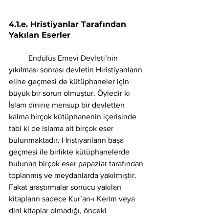
4.1.e. Hristiyanlar Tarafından 
Yakılan Eserler
	Endülüs Emevi Devleti’nin 
yıkılması sonrası devletin Hıristiyanların 
eline geçmesi de kütüphaneler için 
büyük bir sorun olmuştur. Öyledir ki 
İslam dinine mensup bir devletten 
kalma birçok kütüphanenin içerisinde 
tabi ki de islama ait birçok eser 
bulunmaktadır. Hristiyanların başa 
geçmesi ile birlikte kütüphanelerde 
bulunan birçok eser papazlar tarafından 
toplanmış ve meydanlarda yakılmıştır. 
Fakat araştırmalar sonucu yakılan 
kitapların sadece Kur’an-ı Kerim veya 
dini kitaplar olmadığı, önceki 