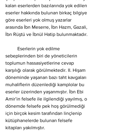
kalan eserlerden bazılarında yok edilen 
eserler hakkında bulunan birkaç bilgiye 
göre eserleri yok olmuş yazarlar 
arasında İbn Meserre, İbn Hazm, Gazali, 
İbn Rüştü ve İbnül Hatip bulunmaktadır. 
	Eserlerin yok edilme 
sebeplerinden biri de yöneticilerin 
toplumun hassasiyetlerine cevap 
karşılığı olarak görülmektedir. II. Hişam 
döneminde yaşanan bazı taht kavgaları 
muhaliflerin düzenlediği kamplolar bu 
eserler üzerinden yaşanmıştır. İbn Ebi 
Amir’in felsefe ile ilgilendiği yayılmış, o 
dönemde felsefe pek hoş görülmediği 
için birçok kesim tarafından linçlenip 
kütüphanelerde bulunan felsefe 
kitapları yakılmıştır. 