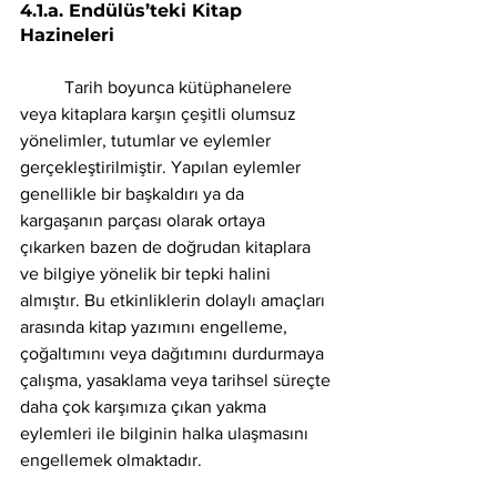
4.1.a. Endülüs’teki Kitap 
Hazineleri
	Tarih boyunca kütüphanelere 
veya kitaplara karşın çeşitli olumsuz 
yönelimler, tutumlar ve eylemler 
gerçekleştirilmiştir. Yapılan eylemler 
genellikle bir başkaldırı ya da 
kargaşanın parçası olarak ortaya 
çıkarken bazen de doğrudan kitaplara 
ve bilgiye yönelik bir tepki halini 
almıştır. Bu etkinliklerin dolaylı amaçları 
arasında kitap yazımını engelleme, 
çoğaltımını veya dağıtımını durdurmaya 
çalışma, yasaklama veya tarihsel süreçte 
daha çok karşımıza çıkan yakma 
eylemleri ile bilginin halka ulaşmasını 
engellemek olmaktadır. 