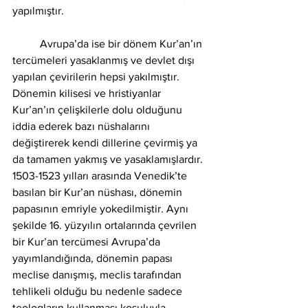
yapılmıştır.
	Avrupa’da ise bir dönem Kur’an’ın 
tercümeleri yasaklanmış ve devlet dışı 
yapılan çevirilerin hepsi yakılmıştır. 
Dönemin kilisesi ve hristiyanlar 
Kur’an’ın çelişkilerle dolu olduğunu 
iddia ederek bazı nüshalarını 
değiştirerek kendi dillerine çevirmiş ya 
da tamamen yakmış ve yasaklamışlardır. 
1503-1523 yılları arasında Venedik’te 
basılan bir Kur’an nüshası, dönemin 
papasının emriyle yokedilmiştir. Aynı 
şekilde 16. yüzyılın ortalarında çevrilen 
bir Kur’an tercümesi Avrupa’da 
yayımlandığında, dönemin papası 
meclise danışmış, meclis tarafından 
tehlikeli olduğu bu nedenle sadece 
teologların kullanması koşuluyla 