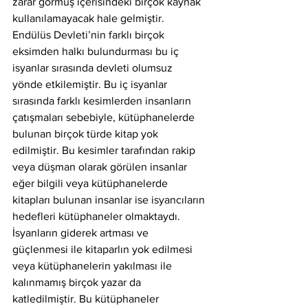
zarar görmüş içerisindeki birçok kaynak 
kullanılamayacak hale gelmiştir. 
Endülüs Devleti’nin farklı birçok 
eksimden halkı bulundurması bu iç 
isyanlar sırasında devleti olumsuz 
yönde etkilemiştir. Bu iç isyanlar 
sırasında farklı kesimlerden insanların 
çatışmaları sebebiyle, kütüphanelerde 
bulunan birçok türde kitap yok 
edilmiştir. Bu kesimler tarafından rakip 
veya düşman olarak görülen insanlar 
eğer bilgili veya kütüphanelerde 
kitapları bulunan insanlar ise isyancıların 
hedefleri kütüphaneler olmaktaydı. 
İsyanların giderek artması ve 
güçlenmesi ile kitaparlın yok edilmesi 
veya kütüphanelerin yakılması ile 
kalınmamış birçok yazar da 
katledilmiştir. Bu kütüphaneler 