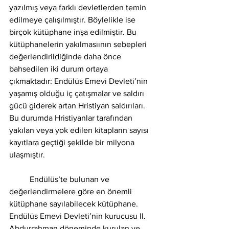
yazılmış veya farklı devletlerden temin 
edilmeye çalışılmıştır. Böylelikle ise 
birçok kütüphane inşa edilmiştir. Bu 
kütüphanelerin yakılmasıının sebepleri 
değerlendirildiğinde daha önce 
bahsedilen iki durum ortaya 
çıkmaktadır: Endülüs Emevi Devleti’nin 
yaşamış olduğu iç çatışmalar ve saldırı 
gücü giderek artan Hristiyan saldırıları. 
Bu durumda Hristiyanlar tarafından 
yakılan veya yok edilen kitapların sayısı 
kayıtlara geçtiği şekilde bir milyona 
ulaşmıştır. 
	Endülüs’te bulunan ve 
değerlendirmelere göre en önemli 
kütüphane sayılabilecek kütüphane. 
Endülüs Emevi Devleti’nin kurucusu II. 
Abdurrahman döneminde kurulan ve 