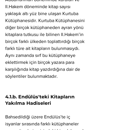
II.Hakem döneminde kitap sayısı 
yaklaşık altı yüz bine ulaşan Kurtuba 
Kütüphanesidir. Kurtuba Kütüphanesini 
diğer birçok kütüphaneden ayran yönü 
kitaplara tutkusu ile bilinen II.Hakem’in 
birçok farklı ülkeden toplattırdığı birçok 
farklı türe ait kitapların bulunmasıydı. 
Aynı zamanda sırf bu kütüphaneye 
eklettirmek için birçok yazara para 
karşılığında kitap yazdırdığına dair de 
söylentiler bulunmaktadır. 
4.1.b. Endülüs'teki Kitapların 
Yakılma Hadiseleri
Bahsedildiği üzere Endülüs’te iç 
isyanlar sırasında farklı kütüphaneler 