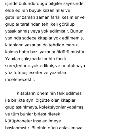
içinde bulundurduğu bilgiler sayesinde 
elde edilen büyük kazanımlar ve 
getiriler zaman zaman farklı kesimler ve 
gruplar tarafından tehlikeli görülüp 
yasaklanmış veya yok edilmiştir. Bunun 
yanında sadece kitaplar yok edilmemiş, 
kitapların yazarları da tehdide maruz 
kalmış hatta bazı yazarlar öldürülmüştür. 
Yapılan çalışmada tarihin farklı 
süreçlerinde yok edilmiş ve unutulmaya 
yüz tutmuş eserler ve yazarları 
incelenecektir. 
	Kitapların öneminin fark edilmesi 
ile birlikte aynı ölçütte olan kitaplar 
gruplaştırılmaya, koleksiyonlar yapılmış 
ve tüm bunlar birleştirilerek 
kütüphaneler inşa edilmeye 
başlanmıştır. Bilginin gücü anlaşılmaya 