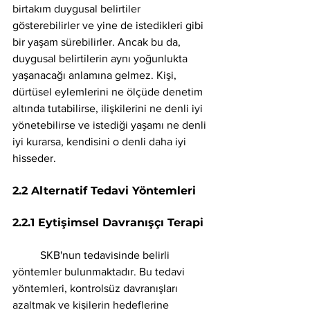
birtakım duygusal belirtiler 
gösterebilirler ve yine de istedikleri gibi 
bir yaşam sürebilirler. Ancak bu da, 
duygusal belirtilerin aynı yoğunlukta 
yaşanacağı anlamına gelmez. Kişi, 
dürtüsel eylemlerini ne ölçüde denetim 
altında tutabilirse, ilişkilerini ne denli iyi 
yönetebilirse ve istediği yaşamı ne denli 
iyi kurarsa, kendisini o denli daha iyi 
hisseder.
2.2 Alternatif Tedavi Yöntemleri 
2.2.1 Eytişimsel Davranışçı Terapi 
	SKB'nun tedavisinde belirli 
yöntemler bulunmaktadır. Bu tedavi 
yöntemleri, kontrolsüz davranışları 
azaltmak ve kişilerin hedeflerine 