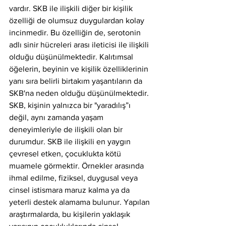
vardır. SKB ile ilişkili diğer bir kişilik 
özelliği de olumsuz duygulardan kolay 
incinmedir. Bu özelliğin de, serotonin 
adlı sinir hücreleri arası ileticisi ile ilişkili 
olduğu düşünülmektedir. Kalıtımsal 
öğelerin, beyinin ve kişilik özelliklerinin 
yanı sıra belirli birtakım yaşantıların da 
SKB'na neden olduğu düşünülmektedir. 
SKB, kişinin yalnızca bir "yaradılış”ı 
değil, aynı zamanda yaşam 
deneyimleriyle de ilişkili olan bir 
durumdur. SKB ile ilişkili en yaygın 
çevresel etken, çocuklukta kötü 
muamele görmektir. Örnekler arasında 
ihmal edilme, fiziksel, duygusal veya 
cinsel istismara maruz kalma ya da 
yeterli destek alamama bulunur. Yapılan 
araştırmalarda, bu kişilerin yaklaşık 