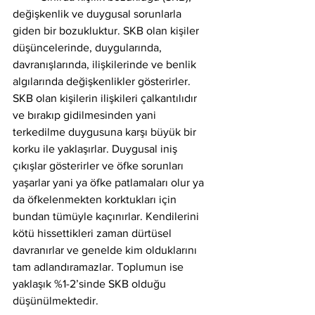
değişkenlik ve duygusal sorunlarla 
giden bir bozukluktur. SKB olan kişiler 
düşüncelerinde, duygularında, 
davranışlarında, ilişkilerinde ve benlik 
algılarında değişkenlikler gösterirler. 
SKB olan kişilerin ilişkileri çalkantılıdır 
ve bırakıp gidilmesinden yani 
terkedilme duygusuna karşı büyük bir 
korku ile yaklaşırlar. Duygusal iniş 
çıkışlar gösterirler ve öfke sorunları 
yaşarlar yani ya öfke patlamaları olur ya 
da öfkelenmekten korktukları için 
bundan tümüyle kaçınırlar. Kendilerini 
kötü hissettikleri zaman dürtüsel 
davranırlar ve genelde kim olduklarını 
tam adlandıramazlar. Toplumun ise 
yaklaşık %1-2’sinde SKB olduğu 
düşünülmektedir. 