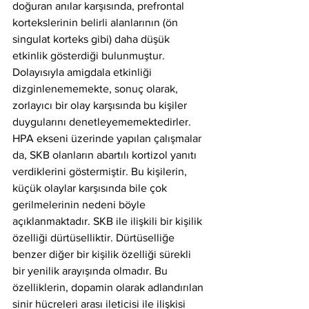
doğuran anılar karşısında, prefrontal 
kortekslerinin belirli alanlarının (ön 
singulat korteks gibi) daha düşük 
etkinlik gösterdiği bulunmuştur. 
Dolayısıyla amigdala etkinliği 
dizginlenememekte, sonuç olarak, 
zorlayıcı bir olay karşısında bu kişiler 
duygularını denetleyememektedirler. 
HPA ekseni üzerinde yapılan çalışmalar 
da, SKB olanların abartılı kortizol yanıtı 
verdiklerini göstermiştir. Bu kişilerin, 
küçük olaylar karşısında bile çok 
gerilmelerinin nedeni böyle 
açıklanmaktadır. SKB ile ilişkili bir kişilik 
özelliği dürtüselliktir. Dürtüselliğe 
benzer diğer bir kişilik özelliği sürekli 
bir yenilik arayışında olmadır. Bu 
özelliklerin, dopamin olarak adlandırılan 
sinir hücreleri arası ileticisi ile ilişkisi 