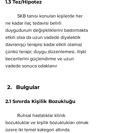
1.3 Tez/Hipotez 
	SKB tanısı konulan kişilerde her 
ne kadar ilaç tedavisi belirli 
duygudurum değişikliklerini bastırmakta 
etkili olsa da uzun vadede diyalektik 
davranışçı terapisi kadar etkili olamaz 
çünkü terapi; duygu düzenlemesi, ilişki 
becerilerini güçlendirme ve uzun 
vadede sonuca odaklanır
Bulgular 
2.1 Sınırda Kişilik Bozukluğu 
Ruhsal hastalıklar klinik 
bozukluklar ve kişilik bozuklukları olmak 
üzere iki temel kategori altında 