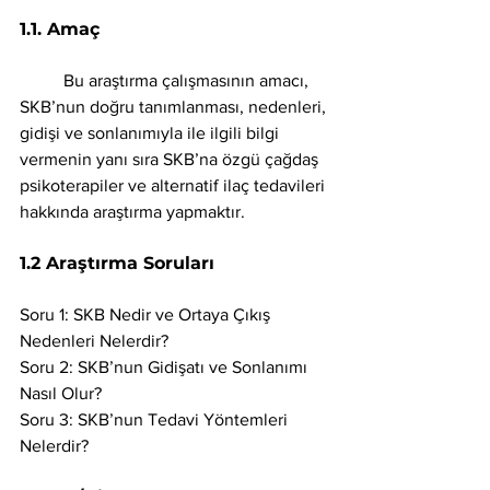
1.1. Amaç 
	Bu araştırma çalışmasının amacı, 
SKB’nun doğru tanımlanması, nedenleri, 
gidişi ve sonlanımıyla ile ilgili bilgi 
vermenin yanı sıra SKB’na özgü çağdaş 
psikoterapiler ve alternatif ilaç tedavileri 
hakkında araştırma yapmaktır.
1.2 Araştırma Soruları
Soru 1: SKB Nedir ve Ortaya Çıkış 
Nedenleri Nelerdir? 
Soru 2: SKB’nun Gidişatı ve Sonlanımı 
Nasıl Olur? 
Soru 3: SKB’nun Tedavi Yöntemleri 
Nelerdir?