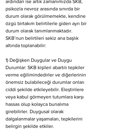
ardından ise artık zamanımızda SKB, 
psikozla nevroz arasında sınırda bir 
durum olarak görülmemekte, kendine 
özgü birtakım belirtilerle giden ayrı bir 
durum olarak tanımlanmaktadır. 
SKB’nun belirtileri sekiz ana başlık 
altında toplanabilir:
1) Değişken Duygular ve Duygu 
Durumlar: SKB kişileri abartılı tepkiler 
verme eğilimindedirler ve diğerlerinin 
önemsiz bulabileceği durumlar onları 
ciddi şekilde etkileyebilir. Eleştirilere 
veya kabul görmeyen tutumlara karşı 
hassas olup kolayca bunalıma 
girebilirler. Duygusal olarak 
dalgalanmalar yaşamaları, tepkilerini 
belirgin şekilde etkiler. 