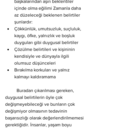
başkalarından aşırı beklentiler 
içinde olma eğilimi Zamanla daha 
az düzeleceği beklenen belirtiler 
şunlardır: 
Çökkünlük, umutsuzluk, suçluluk, 
kaygı, öfke, yalnızlık ve boşluk 
duyguları gibi duygusal belirtiler 
Çözülme belirtileri ve kişininin 
kendisiyle ve dünyayla ilgili 
olumsuz düşünceleri
Bırakılma korkuları ve yalnız 
kalmayı kaldıramama
	Buradan çıkarılması gereken, 
duygusal belirtilerin öyle çok 
değişmeyebileceği ve bunların çok 
değişmiyor olmasının tedavinin 
başarısızlığı olarak değerlendirilmemesi 
gerektiğidir. İnsanlar, yaşam boyu 