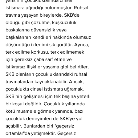
yarısının çocukluklarında cinsel 
istismara uğradığı bulunmuştur. Ruhsal 
travma yaşayan bireylerde, SKB'de 
olduğu gibi çözülme, kuşkuculuk, 
başkalarına güvensizlik veya 
başkalarının kendileri hakkında olumsuz 
düşündüğü izlenimi sık görülür. Ayrıca, 
terk edilme korkusu, terk edilmemek 
için gereksiz çaba sarf etme ve 
istikrarsız ilişkiler yaşama gibi belirtiler, 
SKB olanların çocukluklarındaki ruhsal 
travmalardan kaynaklanabilir. Ancak, 
çocuklukta cinsel istismara uğramak, 
SKB'nin gelişmesi için tek başına yeterli 
bir koşul değildir. Çocukluk yıllarında 
kötü muamele görmek yanında, bazı 
çocukluk deneyimleri de SKB'ye yol 
açabilir. Bunlardan biri "geçersiz 
ortamlar"da yetişmektir. Geçersiz 