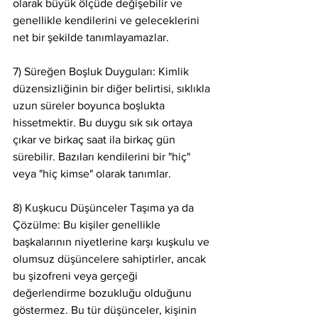
olarak büyük ölçüde değişebilir ve 
genellikle kendilerini ve geleceklerini 
net bir şekilde tanımlayamazlar. 
7) Süreğen Boşluk Duyguları: Kimlik 
düzensizliğinin bir diğer belirtisi, sıklıkla 
uzun süreler boyunca boşlukta 
hissetmektir. Bu duygu sık sık ortaya 
çıkar ve birkaç saat ila birkaç gün 
sürebilir. Bazıları kendilerini bir "hiç" 
veya "hiç kimse" olarak tanımlar. 
8) Kuşkucu Düşünceler Taşıma ya da 
Çözülme: Bu kişiler genellikle 
başkalarının niyetlerine karşı kuşkulu ve 
olumsuz düşüncelere sahiptirler, ancak 
bu şizofreni veya gerçeği 
değerlendirme bozukluğu olduğunu 
göstermez. Bu tür düşünceler, kişinin 