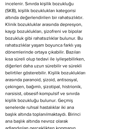
incelenir. Sınırda kişilik bozukluğu 
(SKB), kişilik bozuklukları kategorisi 
altında değerlendirilen bir rahatsızlıktır. 
Klinik bozukluklar arasında depresyon, 
kaygı bozuklukları, şizofreni ve bipolar 
bozukluk gibi rahatsızlıklar bulunur. Bu 
rahatsızlıklar yaşam boyunca farklı yaş 
dönemlerinde ortaya çıkabilir. Bazıları 
kısa süreli olup tedavi ile iyileşebilirken, 
diğerleri daha uzun sürebilir ve sürekli 
belirtiler gösterebilir. Kişilik bozuklukları 
arasında paranoid, şizoid, antisosyal, 
çekingen, bağımlı, şizotipal, histrionik, 
narsisist, obsesif-kompulsif ve sınırda 
kişilik bozukluğu bulunur. Geçmiş 
senelerde ruhsal hastalıklar iki ana 
başlık altında toplanılmaktaydı. Birinci 
ana başlık altında nevroz olarak 
adlandırılan gerçeklikten kopmanın 