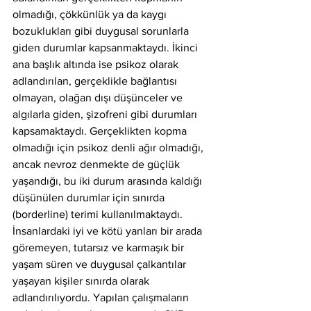
olmadığı, çökkünlük ya da kaygı 
bozuklukları gibi duygusal sorunlarla 
giden durumlar kapsanmaktaydı. İkinci 
ana başlık altında ise psikoz olarak 
adlandırılan, gerçeklikle bağlantısı 
olmayan, olağan dışı düşünceler ve 
algılarla giden, şizofreni gibi durumları 
kapsamaktaydı. Gerçeklikten kopma 
olmadığı için psikoz denli ağır olmadığı, 
ancak nevroz denmekte de güçlük 
yaşandığı, bu iki durum arasında kaldığı 
düşünülen durumlar için sınırda 
(borderline) terimi kullanılmaktaydı. 
İnsanlardaki iyi ve kötü yanları bir arada 
göremeyen, tutarsız ve karmaşık bir 
yaşam süren ve duygusal çalkantılar 
yaşayan kişiler sınırda olarak 
adlandırılıyordu. Yapılan çalışmaların 