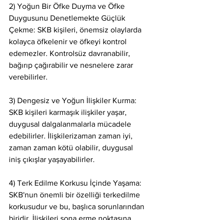
2) Yoğun Bir Öfke Duyma ve Öfke 
Duygusunu Denetlemekte Güçlük 
Çekme: SKB kişileri, önemsiz olaylarda 
kolayca öfkelenir ve öfkeyi kontrol 
edemezler. Kontrolsüz davranabilir, 
bağırıp çağırabilir ve nesnelere zarar 
verebilirler. 
3) Dengesiz ve Yoğun İlişkiler Kurma: 
SKB kişileri karmaşık ilişkiler yaşar, 
duygusal dalgalanmalarla mücadele 
edebilirler. İlişkilerizaman zaman iyi, 
zaman zaman kötü olabilir, duygusal 
iniş çıkışlar yaşayabilirler. 
4) Terk Edilme Korkusu İçinde Yaşama: 
SKB'nun önemli bir özelliği terkedilme 
korkusudur ve bu, başlıca sorunlarından 
biridir. İlişkileri sona erme noktasına 