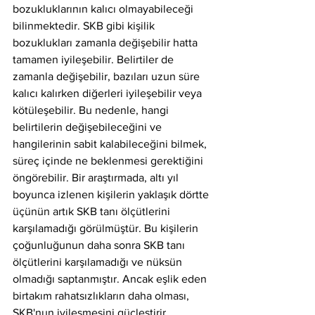
bozukluklarının kalıcı olmayabileceği 
bilinmektedir. SKB gibi kişilik 
bozuklukları zamanla değişebilir hatta 
tamamen iyileşebilir. Belirtiler de 
zamanla değişebilir, bazıları uzun süre 
kalıcı kalırken diğerleri iyileşebilir veya 
kötüleşebilir. Bu nedenle, hangi 
belirtilerin değişebileceğini ve 
hangilerinin sabit kalabileceğini bilmek, 
süreç içinde ne beklenmesi gerektiğini 
öngörebilir. Bir araştırmada, altı yıl 
boyunca izlenen kişilerin yaklaşık dörtte 
üçünün artık SKB tanı ölçütlerini 
karşılamadığı görülmüştür. Bu kişilerin 
çoğunluğunun daha sonra SKB tanı 
ölçütlerini karşılamadığı ve nüksün 
olmadığı saptanmıştır. Ancak eşlik eden 
birtakım rahatsızlıkların daha olması, 
SKB'nun iyileşmesini güçleştirir. 