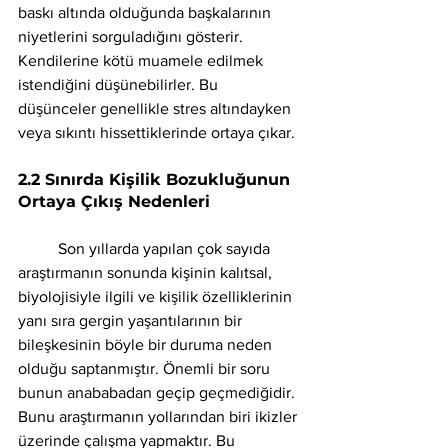
baskı altında olduğunda başkalarının 
niyetlerini sorguladığını gösterir. 
Kendilerine kötü muamele edilmek 
istendiğini düşünebilirler. Bu 
düşünceler genellikle stres altındayken 
veya sıkıntı hissettiklerinde ortaya çıkar.
2.2 Sınırda Kişilik Bozukluğunun 
Ortaya Çıkış Nedenleri 
	Son yıllarda yapılan çok sayıda 
araştırmanın sonunda kişinin kalıtsal, 
biyolojisiyle ilgili ve kişilik özelliklerinin 
yanı sıra gergin yaşantılarının bir 
bileşkesinin böyle bir duruma neden 
olduğu saptanmıştır. Önemli bir soru 
bunun anababadan geçip geçmediğidir. 
Bunu araştırmanın yollarından biri ikizler 
üzerinde çalışma yapmaktır. Bu 