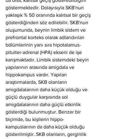
da olsa, kalıtsal geçiş gösterebildiğini 
göstermektedir. Dolayısıyla SKB'nun 
yaklaşık % 50 oranında kalıtsal bir geçiş 
gösterdiğinden söz edilebilir. SKB'nun 
oluşumunda, beynin limbik sistem ve 
prefrontal korteks olarak adlandırılan 
bölümlerinin yanı sıra hipotalamus-
pituiter-adrenal (HPA) ekseni de işe 
karışmaktadır. Limbik sistemdeki beyin 
yapılarının arasında amigdala ve 
hippokampus vardır. Yapılan 
araştırmalarda, SKB olanların 
amigdalalarının daha küçük olduğu ve 
güçlü duygular karşısında sol 
amigdalalarının daha güçlü etkinlik 
gösterdiği bulunmuştur. Benzer bir 
biçimde, bu kişilerin hippo- 
kampuslarının da daha küçük olduğu 
gösterilmiştir. SKB olanların, gerginlik 