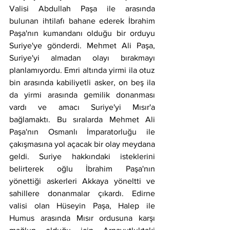
Valisi Abdullah Paşa ile arasında 
bulunan ihtilafı bahane ederek İbrahim 
Paşa'nın kumandanı olduğu bir orduyu 
Suriye'ye gönderdi. Mehmet Ali Paşa, 
Suriye'yi almadan olayı bırakmayı 
planlamıyordu. Emri altında yirmi ila otuz 
bin arasında kabiliyetli asker, on beş ila 
da yirmi arasında gemilik donanması 
vardı ve amacı Suriye'yi Mısır'a 
bağlamaktı. Bu sıralarda Mehmet Ali 
Paşa'nın Osmanlı İmparatorluğu ile 
çakışmasına yol açacak bir olay meydana 
geldi. Suriye hakkındaki isteklerini 
belirterek oğlu İbrahim Paşa'nın 
yönettiği askerleri Akkaya yöneltti ve 
sahillere donanmalar çıkardı. Edirne 
valisi olan Hüseyin Paşa, Halep ile 
Humus arasında Mısır ordusuna karşı 