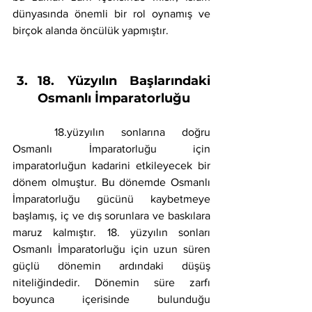
dünyasında önemli bir rol oynamış ve 
birçok alanda öncülük yapmıştır.
18. Yüzyılın Başlarındaki 
Osmanlı İmparatorluğu
	18.yüzyılın sonlarına doğru 
Osmanlı İmparatorluğu için 
imparatorluğun kadarini etkileyecek bir 
dönem olmuştur. Bu dönemde Osmanlı 
İmparatorluğu gücünü kaybetmeye 
başlamış, iç ve dış sorunlara ve baskılara 
maruz kalmıştır. 18. yüzyılın sonları 
Osmanlı İmparatorluğu için uzun süren 
güçlü dönemin ardındaki düşüş 
niteliğindedir. Dönemin süre zarfı 
boyunca içerisinde bulunduğu 