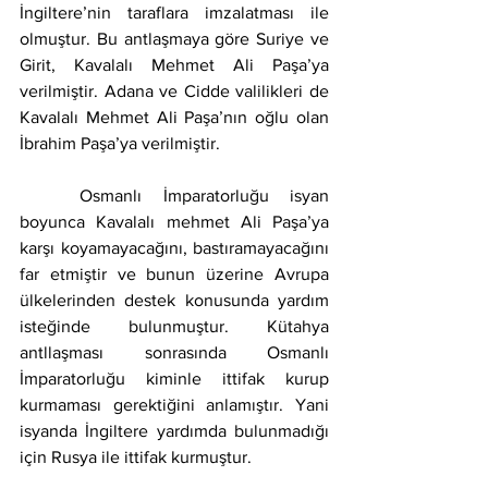
İngiltere’nin taraflara imzalatması ile 
olmuştur. Bu antlaşmaya göre Suriye ve 
Girit, Kavalalı Mehmet Ali Paşa’ya 
verilmiştir. Adana ve Cidde valilikleri de 
Kavalalı Mehmet Ali Paşa’nın oğlu olan 
İbrahim Paşa’ya verilmiştir.
	Osmanlı İmparatorluğu isyan 
boyunca Kavalalı mehmet Ali Paşa’ya 
karşı koyamayacağını, bastıramayacağını 
far etmiştir ve bunun üzerine Avrupa 
ülkelerinden destek konusunda yardım 
isteğinde bulunmuştur. Kütahya 
antllaşması sonrasında Osmanlı 
İmparatorluğu kiminle ittifak kurup 
kurmaması gerektiğini anlamıştır. Yani 
isyanda İngiltere yardımda bulunmadığı 
için Rusya ile ittifak kurmuştur.