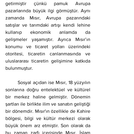
getirmiştir çünkü pamuk Avrupa 
pazarlarında büyük ilgi görmüştür. Aynı 
zamanda Mısır, Avrupa pazarındaki 
satışlar ve tarımdaki artışı kendi lehine 
kullanıp ekonomik anlamda da 
gelişmeler yaşamıştır. Ayrıca Mısır’ın 
konumu ve ticaret yolları üzerindeki 
otoritesi, ticaretin canlanmasında ve 
uluslararası ticaretin gelişimine katkıda 
bulunmuştur.
	Sosyal açıdan ise Mısır, 18 yüzyılın 
sonlarına doğru entelektüel ve kültürel 
bir merkez haline gelmiştir. Dönemin 
şartları ile birlikte ilim ve sanatın geliştiği 
bir dönemdir. Mısır'ın özellikle de Kahire 
bölgesi, bilgi ve kültür merkezi olarak 
büyük önem arz etmiştir. Son olarak da 
bu zaman zarfı içerisinde Mısır, İslam 