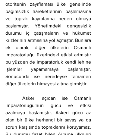
otoritenin zayıflaması ülke genelinde 
bağımsızlık hareketlerinin başlamasına 
ve toprak kayıplarına neden olmaya 
başlamıştır. Yönetimdeki dengesizlik 
durumu iç çatışmaların ve hükümet 
krizlerinin artmasına yol açmıştır. Bunlara 
ek olarak, diğer ülkelerin Osmanlı 
İmparatorluğu üzerindeki etkisi artmıştır 
bu yüzden de imparatorluk kendi lehine 
işlemler yapamamaya başlamıştır. 
Sonucunda ise neredeyse tamamen 
diğer ülkelerin himayesi altına girmiştir.
	Askeri açıdan ise Osmanlı 
İmparatorluğu'nun gücü ve etkisi 
azalmaya başlamıştır. Askeri gücü az 
olan bir ülke herhangi bir savaş ya da 
sorun karşısında topraklarını koruyamaz. 
Bu durumu fırsat bilen Avrupa ülkeleri 