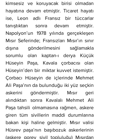
kimsesiz ve koruyacak birisi olmadan 
hayatına devam etmiştir. Ticaret hayatı 
ise, Leon adlı Fransız bir tüccarlar 
tanıştıktan sonra devam etmiştir. 
Napolyon’un 1978 yılında gerçekleşen 
Mısır Seferinde; Fransızları Mısır’ın sınır 
dışına gönderilmesini sağlamakla 
sorumlu olan kaptan-ı derya Küçük 
Hüseyin Paşa, Kavala çorbacısı olan 
Hüseyin’den bir miktar kuvvet istemiştir. 
Çorbacı Hüseyin de içlerinde Mehmet 
Ali Paşa’nın da bulunduğu iki yüz seçkin 
askerini göndermiştir. Mısır geri 
alındıktan sonra Kavalalı Mehmet Ali 
Paşa tahsili olmamasına rağmen, askere 
giren tüm sivillerin maddi durumlarına 
bakan kişi haline gelmiştir. Mısır valisi 
Hüsrev paşa’nın başıbozuk askerlerinin 
(askere gorev sivil topluluğu) Mısırdan 