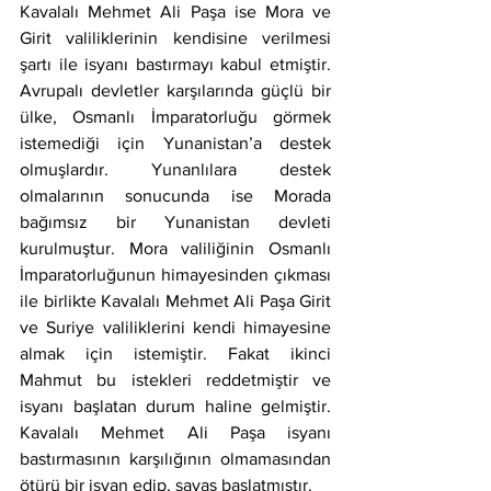
Kavalalı Mehmet Ali Paşa ise Mora ve 
Girit valiliklerinin kendisine verilmesi 
şartı ile isyanı bastırmayı kabul etmiştir. 
Avrupalı devletler karşılarında güçlü bir 
ülke, Osmanlı İmparatorluğu görmek 
istemediği için Yunanistan’a destek 
olmuşlardır. Yunanlılara destek 
olmalarının sonucunda ise Morada 
bağımsız bir Yunanistan devleti 
kurulmuştur. Mora valiliğinin Osmanlı 
İmparatorluğunun himayesinden çıkması 
ile birlikte Kavalalı Mehmet Ali Paşa Girit 
ve Suriye valiliklerini kendi himayesine 
almak için istemiştir. Fakat ikinci 
Mahmut bu istekleri reddetmiştir ve 
isyanı başlatan durum haline gelmiştir. 
Kavalalı Mehmet Ali Paşa isyanı 
bastırmasının karşılığının olmamasından 
ötürü bir isyan edip, savaş başlatmıştır.