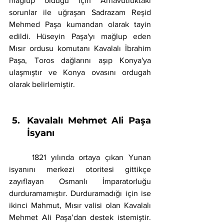
mağlup olduğu için Arnavutluktaki 
sorunlar ile uğraşan Sadrazam Reşid 
Mehmed Paşa kumandan olarak tayin 
edildi. Hüseyin Paşa'yı mağlup eden 
Mısır ordusu komutanı Kavalalı İbrahim 
Paşa, Toros dağlarını aşıp Konya'ya 
ulaşmıştır ve Konya ovasını ordugah 
olarak belirlemiştir.
Kavalalı Mehmet Ali Paşa 
İsyanı
	1821 yılında ortaya çıkan Yunan 
isyanını merkezi otoritesi gittikçe 
zayıflayan Osmanlı İmparatorluğu 
durduramamıştır. Durduramadığı için ise 
ikinci Mahmut, Mısır valisi olan Kavalalı 
Mehmet Ali Paşa’dan destek istemiştir. 