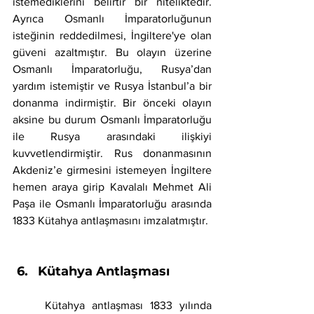
istemediklerini belirtir bir niteliktedir. 
Ayrıca Osmanlı İmparatorluğunun 
isteğinin reddedilmesi, İngiltere'ye olan 
güveni azaltmıştır. Bu olayın üzerine 
Osmanlı İmparatorluğu, Rusya’dan 
yardım istemiştir ve Rusya İstanbul’a bir 
donanma indirmiştir. Bir önceki olayın 
aksine bu durum Osmanlı İmparatorluğu 
ile Rusya arasındaki ilişkiyi 
kuvvetlendirmiştir. Rus donanmasının 
Akdeniz’e girmesini istemeyen İngiltere 
hemen araya girip Kavalalı Mehmet Ali 
Paşa ile Osmanlı İmparatorluğu arasında 
1833 Kütahya antlaşmasını imzalatmıştır.
Kütahya Antlaşması
	Kütahya antlaşması 1833 yılında 