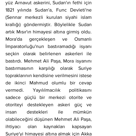
yüz Arnavut askerini, Sudan'ın fethi için 
1821 yılında Sudan'a, Func Devleti'ne 
(Sennar merkezli kurulan siyahi islam 
krallığı) göndermiştir. Böylelikle Sudan 
artık Mısır'ın himayesi altına girmiş oldu. 
Mora'da gerçekleşen ve Osmanlı 
İmparatorluğu'nun bastıramadığı isyanı 
seçkin olarak belirlenen askerleri ile 
bastırdı. Mehmet Ali Paşa, Mora isyanını 
bastırmasının karşılığı olarak Suriye 
topraklarının kendisine verilmesini istese 
de ikinci Mahmud olumlu bir cevap 
vermedi. Yayılılmacılık politikasını 
sadece güçlü bir merkezi otorite ve 
otoriteyi destekleyen askeri güç ve 
insan destekleri ile mümkün 
olabileceğini düşünen Mehmet Ali Paşa, 
ihtiyacı olan kaynakları kapsayan 
Suriye'yi himayesi altına almak için Akka 