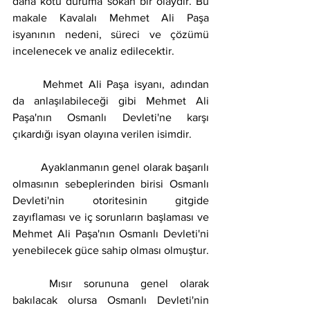
daha kötü duruma sokan bir olaydır. Bu 
makale Kavalalı Mehmet Ali Paşa 
isyanının nedeni, süreci ve çözümü 
incelenecek ve analiz edilecektir.
	Mehmet Ali Paşa isyanı, adından 
da anlaşılabileceği gibi Mehmet Ali 
Paşa'nın Osmanlı Devleti'ne karşı 
çıkardığı isyan olayına verilen isimdir.
	Ayaklanmanın genel olarak başarılı 
olmasının sebeplerinden birisi Osmanlı 
Devleti'nin otoritesinin gitgide 
zayıflaması ve iç sorunların başlaması ve 
Mehmet Ali Paşa'nın Osmanlı Devleti'ni 
yenebilecek güce sahip olması olmuştur.
	Mısır sorununa genel olarak 
bakılacak olursa Osmanlı Devleti'nin 