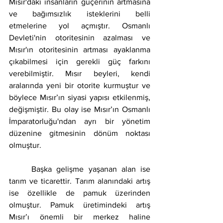
Mısır'daki insanların güçerinin artmasına 
ve bağımsızlık isteklerini belli 
etmelerine yol açmıştır. Osmanlı 
Devleti'nin otoritesinin azalması ve 
Mısır'ın otoritesinin artması ayaklanma 
çıkabilmesi için gerekli güç farkını 
verebilmiştir. Mısır beyleri, kendi 
aralarında yeni bir otorite kurmuştur ve 
böylece Mısır’ın siyasi yapısı etkilenmiş, 
değişmiştir. Bu olay ise Mısır’ın Osmanlı 
İmparatorluğu'ndan ayrı bir yönetim 
düzenine gitmesinin dönüm noktası 
olmuştur.
	Başka gelişme yaşanan alan ise 
tarım ve ticarettir. Tarım alanındaki artış 
ise özellikle de pamuk üzerinden 
olmuştur. Pamuk üretimindeki artış 
Mısır’ı önemli bir merkez haline 