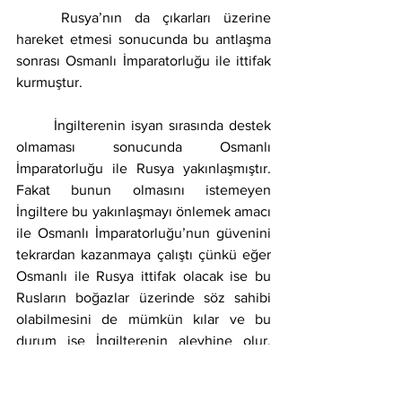
	Rusya’nın da çıkarları üzerine 
hareket etmesi sonucunda bu antlaşma 
sonrası Osmanlı İmparatorluğu ile ittifak 
kurmuştur.
	İngilterenin isyan sırasında destek 
olmaması sonucunda Osmanlı 
İmparatorluğu ile Rusya yakınlaşmıştır. 
Fakat bunun olmasını istemeyen 
İngiltere bu yakınlaşmayı önlemek amacı 
ile Osmanlı İmparatorluğu’nun güvenini 
tekrardan kazanmaya çalıştı çünkü eğer 
Osmanlı ile Rusya ittifak olacak ise bu 
Rusların boğazlar üzerinde söz sahibi 
olabilmesini de mümkün kılar ve bu 
durum ise İngilterenin aleyhine olur. 
İngiltere’nin asıl amaçlarından biri de 
Osmanlı İmparatorluğu ile Rusya’nın 