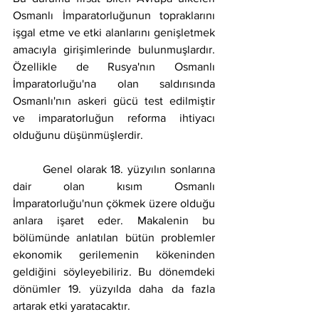
Osmanlı İmparatorluğunun topraklarını 
işgal etme ve etki alanlarını genişletmek 
amacıyla girişimlerinde bulunmuşlardır. 
Özellikle de Rusya'nın Osmanlı 
İmparatorluğu'na olan saldırısında 
Osmanlı'nın askeri gücü test edilmiştir 
ve imparatorluğun reforma ihtiyacı 
olduğunu düşünmüşlerdir.
	Genel olarak 18. yüzyılın sonlarına 
dair olan kısım Osmanlı 
İmparatorluğu'nun çökmek üzere olduğu 
anlara işaret eder. Makalenin bu 
bölümünde anlatılan bütün problemler 
ekonomik gerilemenin kökeninden 
geldiğini söyleyebiliriz. Bu dönemdeki 
dönümler 19. yüzyılda daha da fazla 
artarak etki yaratacaktır.