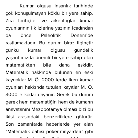
	Kumar olgusu insanlık tarihinde 
çok konuşulmayan köklü bir yere sahip. 
Zira tarihçiler ve arkeologlar kumar 
oyunlarının ilk izlerine yazının icadından 
da önce Paleolitik Dönem’de 
rastlamaktadır. Bu durum biraz ilginçtir 
çünkü kumar olgusu gündelik 
yaşantımızda önemli bir yere sahip olan 
matematikten bile daha eskidir. 
Matematik hakkında bulunan en eski 
kaynaklar M. Ö. 2000 lerde iken kumar 
oyunları hakkında tutulan kayıtlar M. Ö. 
3000 e kadar dayanır. Gerek bu durum 
gerek hem matematiğin hem de kumarın 
anavatanını Mezopotamya olması bizi bu 
ikisi arasındaki benzerliklere götürür. 
Son zamanlarda haberlerde yer alan 
“Matematik dahisi poker milyarderi” gibi 