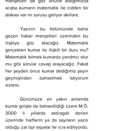
manşetleri de göz önüne aldığımızda 
acaba kumarın matematik ile cidden bir 
alakası var mı sorusu geliyor akıllara.
	Yazının bu bölümünde bahsi 
geçen haber manşetleri üzerinden bu 
ilişkiye göz atacağız. Matematik 
gerçekten kumar ile ilişkili bir duru mu? 
Matematik bilmek kumarda yarıdmcı olur 
mu gibi sorular cevap arayacağız. Fakat 
her şeyden önce kumar dediğimiz şeyin 
geçmişinden bahsetmek istiyorum 
sizlere.
	Günümüze en yakın anlamda 
kumar girişte de bahsedildiği üzere M.Ö. 
3000 li yıllarda astiragali denen 
üzerinde harflerin ya da sayıların yazılı 
olduğu zar tipi eşyalar ile icra ediliyordu. 