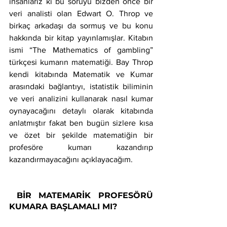
insanlarız ki bu soruyu bizden önce bir 
veri analisti olan Edwart O. Throp ve 
birkaç arkadaşı da sormuş ve bu konu 
hakkında bir kitap yayınlamışlar. Kitabın 
ismi “The Mathematics of gambling” 
türkçesi kumarın matematiği. Bay Throp 
kendi kitabında Matematik ve Kumar 
arasındaki bağlantıyı, istatistik biliminin 
ve veri analizini kullanarak nasıl kumar 
oynayacağını detaylı olarak kitabında 
anlatmıştır fakat ben bugün sizlere kısa 
ve özet bir şekilde matematiğin bir 
profesöre kumarı kazandırıp 
kazandırmayacağını açıklayacağım.
 BİR MATEMARİK PROFESÖRÜ 
KUMARA BAŞLAMALI MI?