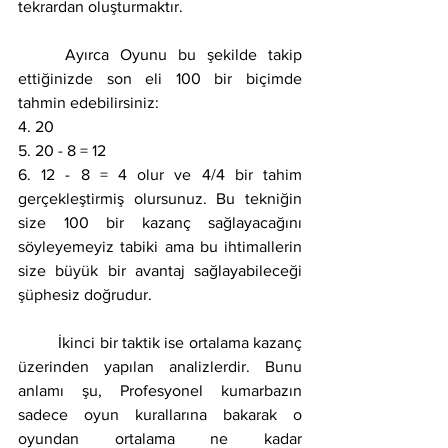
tekrardan oluşturmaktır.
	Ayırca Oyunu bu şekilde takip 
ettiğinizde son eli 100 bir biçimde 
tahmin edebilirsiniz:
4. 20
5. 20 - 8 = 12
6. 12 - 8 = 4 olur ve 4/4 bir tahim 
gerçekleştirmiş olursunuz. Bu tekniğin 
size 100 bir kazanç sağlayacağını 
söyleyemeyiz tabiki ama bu ihtimallerin 
size büyük bir avantaj sağlayabileceği 
şüphesiz doğrudur.
	İkinci bir taktik ise ortalama kazanç 
üzerinden yapılan analizlerdir. Bunu 
anlamı şu, Profesyonel kumarbazın 
sadece oyun kurallarına bakarak o 
oyundan ortalama ne kadar 