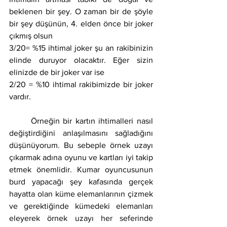
beklenen bir şey. O zaman bir de şöyle 
bir şey düşünün, 4. elden önce bir joker 
çıkmış olsun
3/20= %15 ihtimal joker şu an rakibinizin 
elinde duruyor olacaktır. Eğer sizin 
elinizde de bir joker var ise
2/20 = %10 ihtimal rakibimizde bir joker 
vardır.
	Örneğin bir kartın ihtimalleri nasıl 
değiştirdiğini anlaşılmasını sağladığını 
düşünüyorum. Bu sebeple örnek uzayı 
çıkarmak adına oyunu ve kartları iyi takip 
etmek önemlidir. Kumar oyuncusunun 
burd yapacağı şey kafasında gerçek 
hayatta olan küme elemanlarının çizmek 
ve gerektiğinde kümedeki elemanları 
eleyerek örnek uzayı her seferinde 