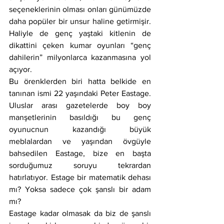
seçeneklerinin olması onları günümüzde 
daha popüler bir unsur haline getirmişir. 
Haliyle de genç yaştaki kitlenin de 
dikattini çeken kumar oyunları “genç 
dahilerin” milyonlarca kazanmasına yol 
açıyor.
Bu örenklerden biri hatta belkide en 
tanınan ismi 22 yaşındaki Peter Eastage. 
Uluslar arası gazetelerde boy boy 
manşetlerinin basıldığı bu genç 
oyunucnun kazandığı büyük 
meblalardan ve yaşından övgüyle 
bahsedilen Eastage, bize en başta 
sorduğumuz soruyu tekrardan 
hatırlatıyor. Estage bir matematik dehası 
mı? Yoksa sadece çok şanslı bir adam 
mı?
Eastage kadar olmasak da biz de şanslı 