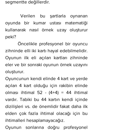
segmentte değillerdir.
	Verilen bu şartlarla oynanan 
oyunda bir kumar ustası matematiği 
kullanarak nasıl örnek uzay oluşturur 
peki?
	Öncelikle profesyonel bir oyuncu 
zihninde elli iki kartı hayal edebilmelidir. 
Oyunun ilk eli açılan kartları zihninde 
eler ve bir sonraki oyunun örnek uzayını 
oluşturur.
Oyuncunun kendi elinde 4 kart ve yerde 
açılan 4 kart olduğu için rakibin elinde 
olması ihtimal 52 - (4+4) = 44 ihtimal 
vardır. Tabiki bu 44 kartın kendi içinde 
dizilişleri vs. de önemlidir fakat daha ilk 
elden çok fazla ihtimal olacağı için bu 
ihtimalleri hesaplamayacağız.
Oyunun sonlarına doğru profesyonel 