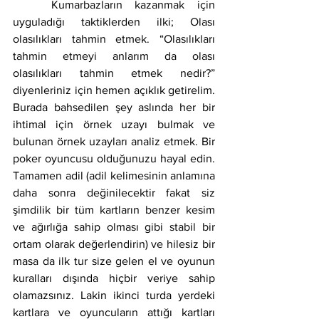
	Kumarbazların kazanmak için 
uyguladığı taktiklerden ilki; Olası 
olasılıkları tahmin etmek. “Olasılıkları 
tahmin etmeyi anlarım da olası 
olasılıkları tahmin etmek nedir?” 
diyenleriniz için hemen açıklık getirelim. 
Burada bahsedilen şey aslında her bir 
ihtimal için örnek uzayı bulmak ve 
bulunan örnek uzayları analiz etmek. Bir 
poker oyuncusu olduğunuzu hayal edin. 
Tamamen adil (adil kelimesinin anlamına 
daha sonra değinilecektir fakat siz 
şimdilik bir tüm kartların benzer kesim 
ve ağırlığa sahip olması gibi stabil bir 
ortam olarak değerlendirin) ve hilesiz bir 
masa da ilk tur size gelen el ve oyunun 
kuralları dışında hiçbir veriye sahip 
olamazsınız. Lakin ikinci turda yerdeki 
kartlara ve oyuncuların attığı kartları 