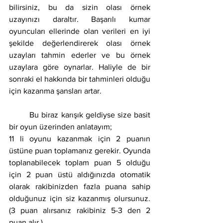
bilirsiniz, bu da sizin olası örnek 
uzayınızı daraltır. Başarılı kumar 
oyuncuları ellerinde olan verileri en iyi 
şekilde değerlendirerek olası örnek 
uzayları tahmin ederler ve bu örnek 
uzaylara göre oynarlar. Haliyle de bir 
sonraki el hakkında bir tahminleri olduğu 
için kazanma şansları artar.
	Bu biraz karışık geldiyse size basit 
bir oyun üzerinden anlatayım;
11 li oyunu kazanmak için 2 puanın 
üstüne puan toplamanız gerekir. Oyunda 
toplanabilecek toplam puan 5 olduğu 
için 2 puan üstü aldığınızda otomatik 
olarak rakibinizden fazla puana sahip 
olduğunuz için siz kazanmış olursunuz. 
(3 puan alırsanız rakibiniz 5-3 den 2 
puan alır.)