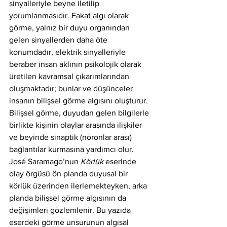
sinyalleriyle beyne iletilip 
yorumlanmasıdır. Fakat algı olarak 
görme, yalnız bir duyu organından 
gelen sinyallerden daha öte 
konumdadır, elektrik sinyalleriyle 
beraber insan aklının psikolojik olarak 
üretilen kavramsal çıkarımlarından 
oluşmaktadır; bunlar ve düşünceler 
insanın bilişsel görme algısını oluşturur. 
Bilişsel görme, duyudan gelen bilgilerle 
birlikte kişinin olaylar arasında ilişkiler 
ve beyinde sinaptik (nöronlar arası) 
bağlantılar kurmasına yardımcı olur. 
José Saramago’nun 
Körlük
 eserinde 
olay örgüsü ön planda duyusal bir 
körlük üzerinden ilerlemekteyken, arka 
planda bilişsel görme algısının da 
değişimleri gözlemlenir. Bu yazıda 
eserdeki görme unsurunun algısal 