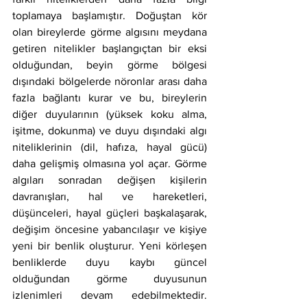
toplamaya başlamıştır. Doğuştan kör 
olan bireylerde görme algısını meydana 
getiren nitelikler başlangıçtan bir eksi 
olduğundan, beyin görme bölgesi 
dışındaki bölgelerde nöronlar arası daha 
fazla bağlantı kurar ve bu, bireylerin 
diğer duyularının (yüksek koku alma, 
işitme, dokunma) ve duyu dışındaki algı 
niteliklerinin (dil, hafıza, hayal gücü) 
daha gelişmiş olmasına yol açar. Görme 
algıları sonradan değişen kişilerin 
davranışları, hal ve hareketleri, 
düşünceleri, hayal güçleri başkalaşarak, 
değişim öncesine yabancılaşır ve kişiye 
yeni bir benlik oluşturur. Yeni körleşen 
benliklerde duyu kaybı güncel 
olduğundan görme duyusunun 
izlenimleri devam edebilmektedir. 