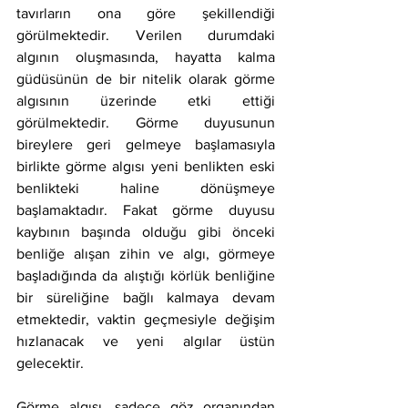
tavırların ona göre şekillendiği 
görülmektedir. Verilen durumdaki 
algının oluşmasında, hayatta kalma 
güdüsünün de bir nitelik olarak görme 
algısının üzerinde etki ettiği 
görülmektedir. Görme duyusunun 
bireylere geri gelmeye başlamasıyla 
birlikte görme algısı yeni benlikten eski 
benlikteki haline dönüşmeye 
başlamaktadır. Fakat görme duyusu 
kaybının başında olduğu gibi önceki 
benliğe alışan zihin ve algı, görmeye 
başladığında da alıştığı körlük benliğine 
bir süreliğine bağlı kalmaya devam 
etmektedir, vaktin geçmesiyle değişim 
hızlanacak ve yeni algılar üstün 
gelecektir.
Görme algısı, sadece göz organından 