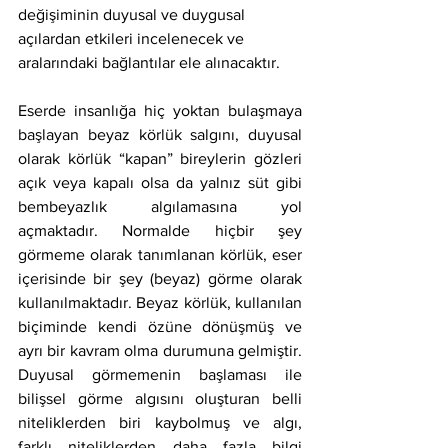
değişiminin duyusal ve duygusal 
açılardan etkileri incelenecek ve 
aralarındaki bağlantılar ele alınacaktır.
Eserde insanlığa hiç yoktan bulaşmaya 
başlayan beyaz körlük salgını, duyusal 
olarak körlük “kapan” bireylerin gözleri 
açık veya kapalı olsa da yalnız süt gibi 
bembeyazlık algılamasına yol 
açmaktadır. Normalde hiçbir şey 
görmeme olarak tanımlanan körlük, eser 
içerisinde bir şey (beyaz) görme olarak 
kullanılmaktadır. Beyaz körlük, kullanılan 
biçiminde kendi özüne dönüşmüş ve 
ayrı bir kavram olma durumuna gelmiştir. 
Duyusal görmemenin başlaması ile 
bilişsel görme algısını oluşturan belli 
niteliklerden biri kaybolmuş ve algı, 
farklı niteliklerden daha fazla bilgi 