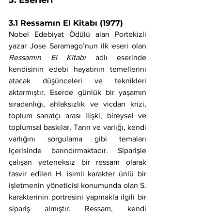
3. Eserleri
3.1 Ressamın El Kitabı (1977)
Nobel Edebiyat Ödülü alan Portekizli 
yazar Jose Saramago’nun ilk eseri olan 
Ressamın El Kitabı 
adlı eserinde 
kendisinin edebi hayatının temellerini 
atacak düşünceleri ve teknikleri 
aktarmıştır. Eserde günlük bir yaşamın 
sıradanlığı, ahlaksızlık ve vicdan krizi, 
toplum sanatçı arası ilişki, bireysel ve 
toplumsal baskılar, Tanrı ve varlığı, kendi 
varlığını sorgulama gibi temaları 
içerisinde barındırmaktadır. Siparişle 
çalışan yeteneksiz bir ressam olarak 
tasvir edilen H. isimli karakter ünlü bir 
işletmenin yöneticisi konumunda olan S. 
karakterinin portresini yapmakla ilgili bir 
sipariş almıştır. Ressam, kendi 