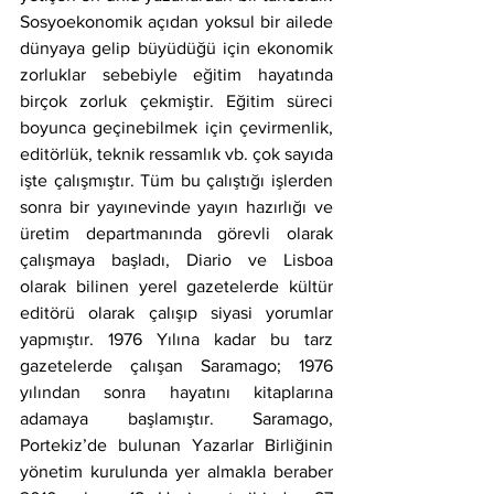
Sosyoekonomik açıdan yoksul bir ailede 
dünyaya gelip büyüdüğü için ekonomik 
zorluklar sebebiyle eğitim hayatında 
birçok zorluk çekmiştir. Eğitim süreci 
boyunca geçinebilmek için çevirmenlik, 
editörlük, teknik ressamlık vb. çok sayıda 
işte çalışmıştır. Tüm bu çalıştığı işlerden 
sonra bir yayınevinde yayın hazırlığı ve 
üretim departmanında görevli olarak 
çalışmaya başladı, Diario ve Lisboa 
olarak bilinen yerel gazetelerde kültür 
editörü olarak çalışıp siyasi yorumlar 
yapmıştır. 1976 Yılına kadar bu tarz 
gazetelerde çalışan Saramago; 1976 
yılından sonra hayatını kitaplarına 
adamaya başlamıştır. Saramago, 
Portekiz’de bulunan Yazarlar Birliğinin 
yönetim kurulunda yer almakla beraber 