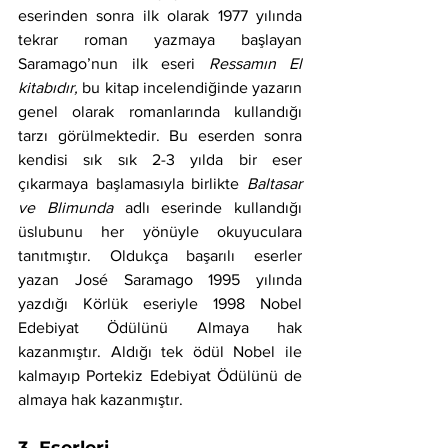
eserinden sonra ilk olarak 1977 yılında 
tekrar roman yazmaya başlayan 
Saramago’nun ilk eseri 
Ressamın El 
kitabıdır, 
bu kitap incelendiğinde yazarın 
genel olarak romanlarında kullandığı 
tarzı görülmektedir. Bu eserden sonra 
kendisi sık sık 2-3 yılda bir eser 
çıkarmaya başlamasıyla birlikte 
Baltasar 
ve Blimunda 
adlı eserinde kullandığı 
üslubunu her yönüyle okuyuculara 
tanıtmıştır. Oldukça başarılı eserler 
yazan José Saramago 1995 yılında 
yazdığı Körlük eseriyle 1998 Nobel 
Edebiyat Ödülünü Almaya hak 
kazanmıştır. Aldığı tek ödül Nobel ile 
kalmayıp Portekiz Edebiyat Ödülünü de 
almaya hak kazanmıştır.