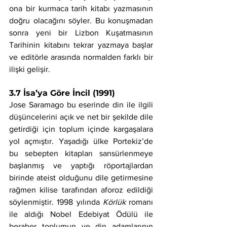
ona bir kurmaca tarih kitabı yazmasının 
doğru olacağını söyler. Bu konuşmadan 
sonra yeni bir Lizbon Kuşatmasının 
Tarihinin kitabını tekrar yazmaya başlar 
ve editörle arasında normalden farklı bir 
ilişki gelişir.
3.7 İsa’ya Göre İncil (1991)
Jose Saramago bu eserinde din ile ilgili 
düşüncelerini açık ve net bir şekilde dile 
getirdiği için toplum içinde kargaşalara 
yol açmıştır. Yaşadığı ülke Portekiz’de 
bu sebepten kitapları sansürlenmeye 
başlanmış ve yaptığı röportajlardan 
birinde ateist olduğunu dile getirmesine 
rağmen kilise tarafından aforoz edildiği 
söylenmiştir. 1998 yılında 
Körlük 
romanı 
ile aldığı Nobel Edebiyat Ödülü ile 
beraber toplumun ve din adamlarının 