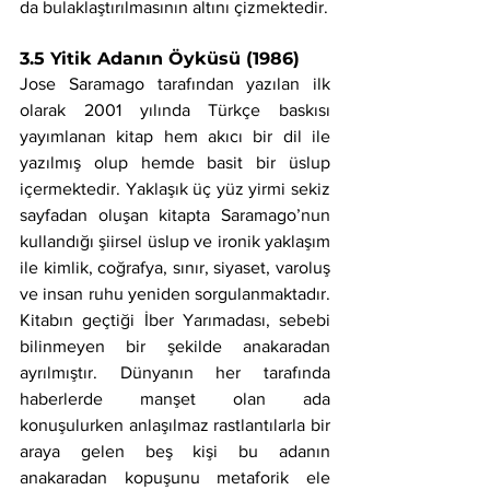
da bulaklaştırılmasının altını çizmektedir.
3.5 Yitik Adanın Öyküsü (1986)
Jose Saramago tarafından yazılan ilk 
olarak 2001 yılında Türkçe baskısı 
yayımlanan kitap hem akıcı bir dil ile 
yazılmış olup hemde basit bir üslup 
içermektedir. Yaklaşık üç yüz yirmi sekiz 
sayfadan oluşan kitapta Saramago’nun 
kullandığı şiirsel üslup ve ironik yaklaşım 
ile kimlik, coğrafya, sınır, siyaset, varoluş 
ve insan ruhu yeniden sorgulanmaktadır. 
Kitabın geçtiği İber Yarımadası, sebebi 
bilinmeyen bir şekilde anakaradan 
ayrılmıştır. Dünyanın her tarafında 
haberlerde manşet olan ada 
konuşulurken anlaşılmaz rastlantılarla bir 
araya gelen beş kişi bu adanın 
anakaradan kopuşunu metaforik ele 