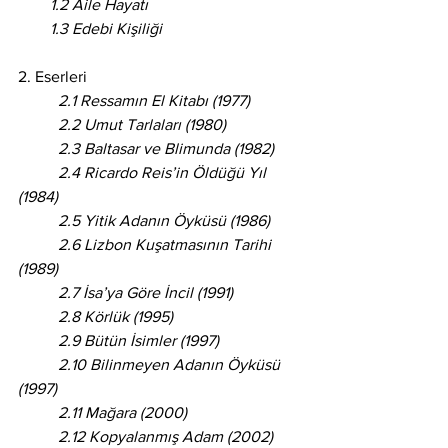
1.2 Aile Hayatı
1.3 Edebi Kişiliği
2. Eserleri
	2.1 Ressamın El Kitabı (1977)
	2.2 Umut Tarlaları (1980)
	2.3 Baltasar ve Blimunda (1982)
	2.4 Ricardo Reis’in Öldüğü Yıl 
(1984)
	2.5 Yitik Adanın Öyküsü (1986)
	2.6 Lizbon Kuşatmasının Tarihi 
(1989)
	2.7 İsa’ya Göre İncil (1991)
	2.8 Körlük (1995)
	2.9 Bütün İsimler (1997)
	2.10 Bilinmeyen Adanın Öyküsü 
(1997)
	2.11 Mağara (2000)
	2.12 Kopyalanmış Adam (2002)