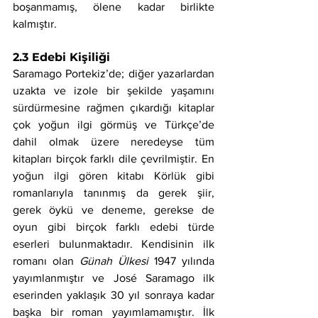
boşanmamış, ölene kadar birlikte 
kalmıştır.
2.3 Edebi Kişiliği
Saramago Portekiz’de; diğer yazarlardan 
uzakta ve izole bir şekilde yaşamını 
sürdürmesine rağmen çıkardığı kitaplar 
çok yoğun ilgi görmüş ve Türkçe’de 
dahil olmak üzere neredeyse tüm 
kitapları birçok farklı dile çevrilmiştir. En 
yoğun ilgi gören kitabı Körlük gibi 
romanlarıyla tanınmış da gerek şiir, 
gerek öykü ve deneme, gerekse de 
oyun gibi birçok farklı edebi türde 
eserleri bulunmaktadır. Kendisinin ilk 
romanı olan 
Günah Ülkesi 
1947 yılında 
yayımlanmıştır ve José Saramago ilk 
eserinden yaklaşık 30 yıl sonraya kadar 
başka bir roman yayımlamamıştır. İlk 