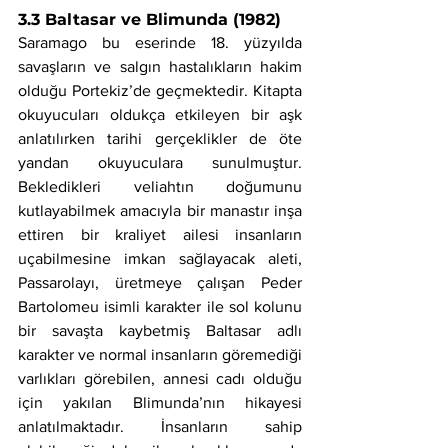
3.3 Baltasar ve Blimunda (1982)
Saramago bu eserinde 18. yüzyılda 
savaşların ve salgın hastalıkların hakim 
olduğu Portekiz’de geçmektedir. Kitapta 
okuyucuları oldukça etkileyen bir aşk 
anlatılırken tarihi gerçeklikler de öte 
yandan okuyuculara sunulmuştur. 
Bekledikleri veliahtın doğumunu 
kutlayabilmek amacıyla bir manastır inşa 
ettiren bir kraliyet ailesi insanların 
uçabilmesine imkan sağlayacak aleti, 
Passarolayı, üretmeye çalışan Peder 
Bartolomeu isimli karakter ile sol kolunu 
bir savaşta kaybetmiş Baltasar adlı 
karakter ve normal insanların göremediği 
varlıkları görebilen, annesi cadı olduğu 
için yakılan Blimunda’nın hikayesi 
anlatılmaktadır. İnsanların sahip 