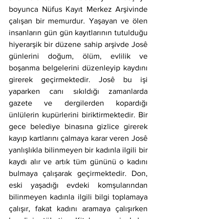
boyunca Nüfus Kayıt Merkez Arşivinde 
çalışan bir memurdur. Yaşayan ve ölen 
insanların gün gün kayıtlarının tutulduğu 
hiyerarşik bir düzene sahip arşivde Josê 
günlerini doğum, ölüm, evlilik ve 
boşanma belgelerini düzenleyip kaydını 
girerek geçirmektedir. Josê bu işi 
yaparken canı sıkıldığı zamanlarda 
gazete ve dergilerden kopardığı 
ünlülerin kupürlerini biriktirmektedir. Bir 
gece belediye binasına gizlice girerek 
kayıp kartlarını çalmaya karar veren Josê 
yanlışlıkla bilinmeyen bir kadınla ilgili bir 
kaydı alır ve artık tüm gününü o kadını 
bulmaya çalışarak geçirmektedir. Don, 
eski yaşadığı evdeki komşularından 
bilinmeyen kadınla ilgili bilgi toplamaya 
çalışır, fakat kadını aramaya çalışırken 