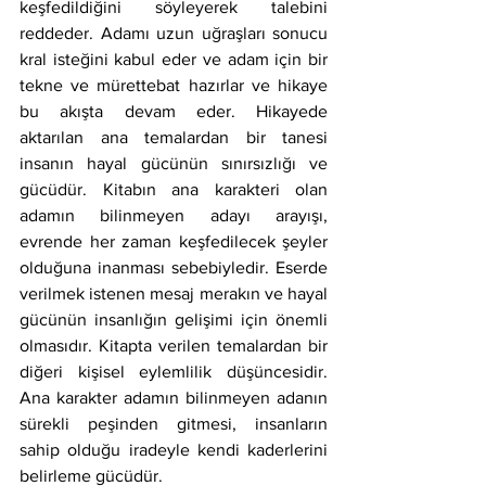
keşfedildiğini söyleyerek talebini 
reddeder. Adamı uzun uğraşları sonucu 
kral isteğini kabul eder ve adam için bir 
tekne ve mürettebat hazırlar ve hikaye 
bu akışta devam eder. Hikayede 
aktarılan ana temalardan bir tanesi 
insanın hayal gücünün sınırsızlığı ve 
gücüdür. Kitabın ana karakteri olan 
adamın bilinmeyen adayı arayışı, 
evrende her zaman keşfedilecek şeyler 
olduğuna inanması sebebiyledir. Eserde 
verilmek istenen mesaj merakın ve hayal 
gücünün insanlığın gelişimi için önemli 
olmasıdır. Kitapta verilen temalardan bir 
diğeri kişisel eylemlilik düşüncesidir. 
Ana karakter adamın bilinmeyen adanın 
sürekli peşinden gitmesi, insanların 
sahip olduğu iradeyle kendi kaderlerini 
belirleme gücüdür.