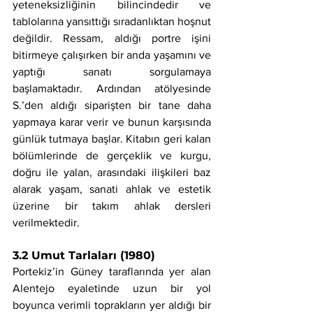
yeteneksizliğinin bilincindedir ve 
tablolarına yansıttığı sıradanlıktan hoşnut 
değildir. Ressam, aldığı portre işini 
bitirmeye çalışırken bir anda yaşamını ve 
yaptığı sanatı sorgulamaya 
başlamaktadır. Ardından atölyesinde 
S.’den aldığı siparişten bir tane daha 
yapmaya karar verir ve bunun karşısında 
günlük tutmaya başlar. Kitabın geri kalan 
bölümlerinde de gerçeklik ve kurgu, 
doğru ile yalan, arasındaki ilişkileri baz 
alarak yaşam, sanati ahlak ve estetik 
üzerine bir takım ahlak dersleri 
verilmektedir.
3.2 Umut Tarlaları (1980)
Portekiz’in Güney taraflarında yer alan 
Alentejo eyaletinde uzun bir yol 
boyunca verimli toprakların yer aldığı bir 