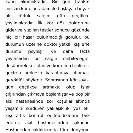
konu alınmaktadır. Bir gün trafikte 
ansızın kör olan adam ile başlayan beyaz 
bir körlük salgını gün geçtikçe 
yayılmaktadır. İlk kör göz doktoruna 
gider ve yapılan testler sonucu gözünde 
hiç bir hasar bulunmadığı görülür, bu 
durumun üzerine doktor yetkili kişilerle 
durumu paylaşır ve daha fazla 
yayılmadan bir salgın olabileceğini 
düşünerek kör olan ve kör olma tehlikesi 
geçiren herkesin karantinaya alınması 
gerektiği söylenir. Sonrasında kör sayısı 
gün geçtikçe artmakta olup işler 
çığırından çıkmaya başlamıştır ve boş bir 
akıl hastanesinde zor koşullar altında 
yaşamını sürdüren yaklaşık iki yüz elli 
kişi artık kontrol edilmediklerini fark 
ederek akıl hastanesinden çıkarlar. 
Hastaneden çıktıklarında tüm dünyanın 