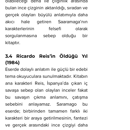
olabileceği deha ile çılgınlık arasında 
bulan ince çizginin aktarıldığı, sıradan ve 
gerçek olayları büyülü anlatımıyla daha 
akıcı hale getiren Saaramaga’nın 
karakterlerinin felsefi olarak 
sorgulanmasına sebep olduğu bir 
kitaptır.
3.4 Ricardo Reis’in Öldüğü Yıl 
(1984)
Eserde dolaylı anlatım ile güçlü bir edebi 
tema okuyuculara sunulmaktadır. Kitabın 
ana karakteri Reis, İspanya’da çıkan iç 
savaşa sebep olan olayları inceler fakat 
bu savaşın çıkma anlamını, çatışma 
sebebini anlayamaz. Saramago bu 
eserde; birbirinden tamamen farklı iki 
karakteri bir araya getirilmesinin, fantezi 
ve gerçek arasındaki ince çizgiyi daha 