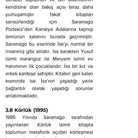
kendisine olan bakış açısı biraz daha 
yumuşamıştır fakat kitapları 
sansürlendiği için Saramago 
Portekiz’den Kanarya Adalarına taşınıp 
ömrünün kalanını burada geçirmiştir. 
Saramago bu eserinde İsa’yı normal bir 
insanmış gibi anlatır. İsa karakteri Yusuf 
isimli marangoz ile Meryem isimli ev 
hanımının ilk çocuklarıdır. İsa bir kız ve 
erkek kardeşe sahiptir. Kitabın geri kalan 
kısmında ise İsa’nın yaşadığı yerle 
bağlantılı olarak yaşadığı sorunlar 
anlatılmaktadır.
3.8 Körlük (1995)
1995 Yılında Saramago tarafından 
yayınlanan 
Körlük 
isimli kitapta 
toplumun metaforik açıdan körleşmesi 