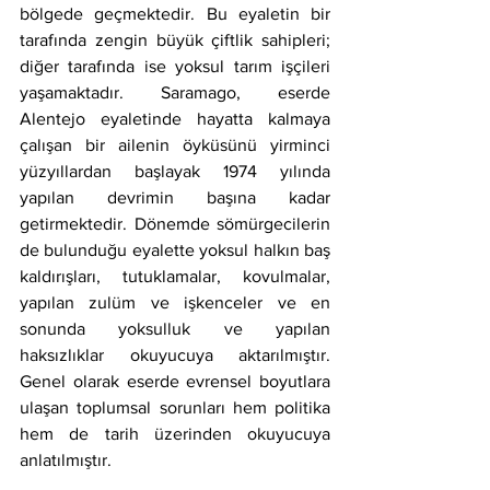
bölgede geçmektedir. Bu eyaletin bir 
tarafında zengin büyük çiftlik sahipleri; 
diğer tarafında ise yoksul tarım işçileri 
yaşamaktadır. Saramago, eserde 
Alentejo eyaletinde hayatta kalmaya 
çalışan bir ailenin öyküsünü yirminci 
yüzyıllardan başlayak 1974 yılında 
yapılan devrimin başına kadar 
getirmektedir. Dönemde sömürgecilerin 
de bulunduğu eyalette yoksul halkın baş 
kaldırışları, tutuklamalar, kovulmalar, 
yapılan zulüm ve işkenceler ve en 
sonunda yoksulluk ve yapılan 
haksızlıklar okuyucuya aktarılmıştır. 
Genel olarak eserde evrensel boyutlara 
ulaşan toplumsal sorunları hem politika 
hem de tarih üzerinden okuyucuya 
anlatılmıştır.