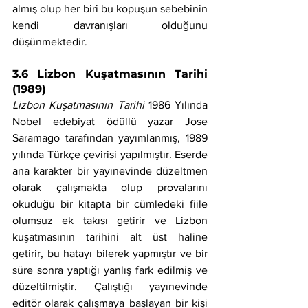
almış olup her biri bu kopuşun sebebinin 
kendi davranışları olduğunu 
düşünmektedir.
3.6 Lizbon Kuşatmasının Tarihi 
(1989)
Lizbon Kuşatmasının Tarihi 
1986 Yılında 
Nobel edebiyat ödüllü yazar Jose 
Saramago tarafından yayımlanmış, 1989 
yılında Türkçe çevirisi yapılmıştır. Eserde 
ana karakter bir yayınevinde düzeltmen 
olarak çalışmakta olup provalarını 
okuduğu bir kitapta bir cümledeki fiile 
olumsuz ek takısı getirir ve Lizbon 
kuşatmasının tarihini alt üst haline 
getirir, bu hatayı bilerek yapmıştır ve bir 
süre sonra yaptığı yanlış fark edilmiş ve 
düzeltilmiştir. Çalıştığı yayınevinde 
editör olarak çalışmaya başlayan bir kişi 