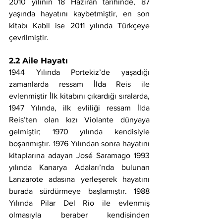
2010 yılının 18 Haziran tarihinde, 87 
yaşında hayatını kaybetmiştir, en son 
kitabı Kabil ise 2011 yılında Türkçeye 
çevrilmiştir.
2.2 Aile Hayatı
1944 Yılında Portekiz’de yaşadığı 
zamanlarda ressam İlda Reis ile 
evlenmiştir İlk kitabını çıkardığı sıralarda, 
1947 Yılında, ilk evliliği ressam İlda 
Reis’ten olan kızı Violante dünyaya 
gelmiştir; 1970 yılında kendisiyle 
boşanmıştır. 1976 Yılından sonra hayatını 
kitaplarına adayan José Saramago 1993 
yılında Kanarya Adaları’nda bulunan 
Lanzarote adasına yerleşerek hayatını 
burada sürdürmeye başlamıştır. 1988 
Yılında Pilar Del Rio ile evlenmiş 
olmasıyla beraber kendisinden 