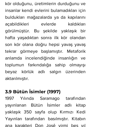
kör olduğunu, üretimlerin durduğunu ve 
insanlar kendi evlerini bulamadıkları için 
buldukları mağazalarda ya da kapılarını 
açabildikleri evlerde kaldıkları 
görülmüştür. Bu şekilde yaklaşık bir 
hafta yaşadıktan sonra ilk kör olandan 
son kör olana doğru hepsi yavaş yavaş 
tekrar görmeye başlamıştır. Metaforik 
anlamda incelendiğinde insanlığın ve 
toplumun farkındalığa sahip olmayışı 
beyaz körlük adlı salgın üzerinden 
aktarılmıştır.
3.9 Bütün İsimler (1997)
1997 Yılında Saramago tarafından 
yayınlanan Bütün İsimler adlı kitap 
yaklaşık 350 sayfa olup Kırmızı Kedi 
Yayınları tarafından basılmıştır. Kitabın 
ana karakteri Don Josê yirmi beş yıl 