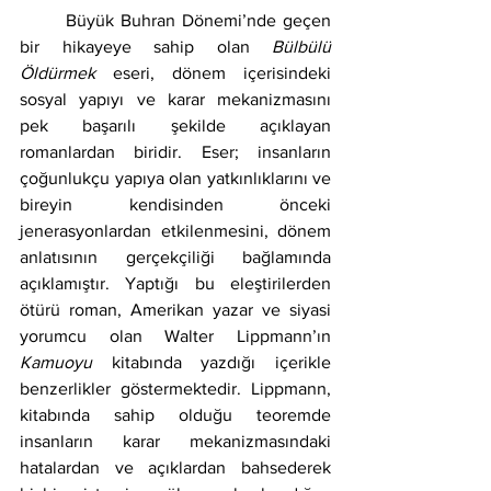
	Büyük Buhran Dönemi’nde geçen 
bir hikayeye sahip olan 
Bülbülü 
Öldürmek
 eseri, dönem içerisindeki 
sosyal yapıyı ve karar mekanizmasını 
pek başarılı şekilde açıklayan 
romanlardan biridir. Eser; insanların 
çoğunlukçu yapıya olan yatkınlıklarını ve 
bireyin kendisinden önceki 
jenerasyonlardan etkilenmesini, dönem 
anlatısının gerçekçiliği bağlamında 
açıklamıştır. Yaptığı bu eleştirilerden 
ötürü roman, Amerikan yazar ve siyasi 
yorumcu olan Walter Lippmann’ın 
Kamuoyu
 kitabında yazdığı içerikle 
benzerlikler göstermektedir. Lippmann, 
kitabında sahip olduğu teoremde 
insanların karar mekanizmasındaki 
hatalardan ve açıklardan bahsederek 