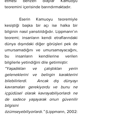
etmesi benzeri olaylar Kamuoyu 
teoremini içerisinde barındırmaktadır.
	Eserin Kamuoyu teoremiyle 
kesiştiği başka bir açı ise halka bir 
bilginin nasıl yansıtıldığıdır. Lippmann’ın 
teoremi; insanların kendi etraflarındaki 
dünya dışındaki diğer görüşleri pek de 
umursamadığını ve umursamayacağını, 
bu insanların kendilerine verilen 
bilgilerle yetindiğini dile getirmiştir:
“Yaşadıkları ve çalıştıkları yerin 
geleneklerini ve belirgin karakterini 
bilebilirlerdi.  Ancak dış dünyayı 
kavramaları gerekiyordu ve bunu ne 
içgüdüsel olarak kavrayabiliyorlardı ne 
de sadece yaşayarak onun güvenilir 
bilgisini 
özümseyebiliyorlardı.”
 (Lippmann, 2002: 