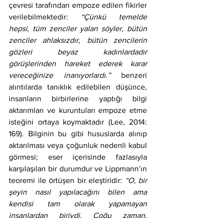
çevresi tarafından empoze edilen fikirler 
verilebilmektedir: 
“Çünkü temelde 
hepsi, tüm zenciler yalan söyler, bütün 
zenciler ahlaksızdır, bütün zencilerin 
gözleri beyaz kadınlardadır 
görüşlerinden hareket ederek karar 
vereceğinize inanıyorlardı.”
 benzeri 
alıntılarda tanıklık edilebilen düşünce, 
insanların birbirlerine yaptığı bilgi 
aktarımları ve kuruntuları empoze etme 
isteğini ortaya koymaktadır (Lee, 2014: 
169). Bilginin bu gibi hususlarda alınıp 
aktarılması veya çoğunluk nedenli kabul 
görmesi; eser içerisinde fazlasıyla 
karşılaşılan bir durumdur ve Lippmann’ın 
teoremi ile örtüşen bir eleştiridir: 
“O, bir 
şeyin nasıl yapılacağını bilen ama 
kendisi tam olarak yapamayan 
insanlardan biriydi. Çoğu zaman, 