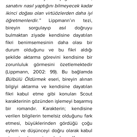
sanatını nasıl yaptığını bilmeyecek kadar 
ikinci doğası olan virtüözlerden daha iyi 
öğretmenlerdir.”
 Lippmann’ın tezi, 
bireyin sorgulayıp asıl doğruyu 
bulmaktan ziyade kendisine dayatılan 
fikri benimsemesinin daha olası bir 
durum olduğunu ve bu fikri aldığı 
şekilde aktarma görevini kendisine bir 
zorunluluk görmesini özetlemektedir 
(Lippmann, 2002: 99). Bu bağlamda 
Bülbülü Öldürmek
 eseri, bireyin alınan 
bilgiyi aktarma ve kendisine dayatılan 
fikri kabul etme gibi konuları Scout 
karakterinin gözünden işlemeyi başarmış 
bir romandır. Karakterin; kendisine 
verilen bilgilerin temelsiz olduğunu fark 
etmesi, büyüklerinden gördüğü çoğu 
eylem ve düşünceyi doğru olarak kabul 