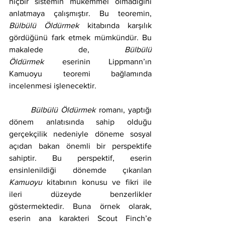
hiçbir sistemin mükemmel olmadığını 
anlatmaya çalışmıştır. Bu teoremin, 
Bülbülü Öldürmek
 kitabında karşılık 
gördüğünü fark etmek mümkündür. Bu 
makalede de, 
Bülbülü 
Öldürmek
 eserinin Lippmann’ın 
Kamuoyu teoremi bağlamında 
incelenmesi işlenecektir.
	Bülbülü Öldürmek
 romanı, yaptığı 
dönem anlatısında sahip olduğu 
gerçekçilik nedeniyle döneme sosyal 
açıdan bakan önemli bir perspektife 
sahiptir. Bu perspektif, eserin 
ensinlenildiği dönemde çıkarılan 
Kamuoyu
 kitabının konusu ve fikri ile 
ileri düzeyde benzerlikler 
göstermektedir. Buna örnek olarak, 
eserin ana karakteri Scout Finch’e 