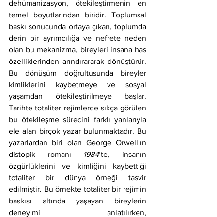
dehümanizasyon, ötekileştirmenin en 
temel boyutlarından biridir. Toplumsal 
baskı sonucunda ortaya çıkan, toplumda 
derin bir ayrımcılığa ve nefrete neden 
olan bu mekanizma, bireyleri insana has 
özelliklerinden arındırararak dönüştürür. 
Bu dönüşüm doğrultusunda bireyler 
kimliklerini kaybetmeye ve sosyal 
yaşamdan ötekileştirilmeye başlar. 
Tarihte totaliter rejimlerde sıkça görülen 
bu ötekileşme sürecini farklı yanlarıyla 
ele alan birçok yazar bulunmaktadır. Bu 
yazarlardan biri olan George Orwell’ın 
distopik romanı 
1984
’te, insanın 
özgürlüklerini ve kimliğini kaybettiği 
totaliter bir dünya örneği tasvir 
edilmiştir. Bu örnekte totaliter bir rejimin 
baskısı altında yaşayan bireylerin 
deneyimi anlatılırken, 