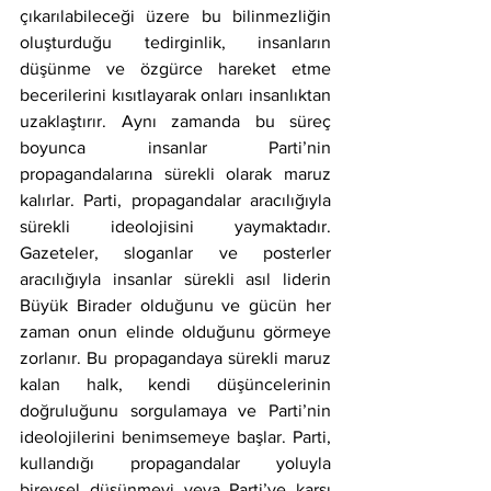
çıkarılabileceği üzere bu bilinmezliğin 
oluşturduğu tedirginlik, insanların 
düşünme ve özgürce hareket etme 
becerilerini kısıtlayarak onları insanlıktan 
uzaklaştırır. Aynı zamanda bu süreç 
boyunca insanlar Parti’nin 
propagandalarına sürekli olarak maruz 
kalırlar. Parti, propagandalar aracılığıyla 
sürekli ideolojisini yaymaktadır. 
Gazeteler, sloganlar ve posterler 
aracılığıyla insanlar sürekli asıl liderin 
Büyük Birader olduğunu ve gücün her 
zaman onun elinde olduğunu görmeye 
zorlanır. Bu propagandaya sürekli maruz 
kalan halk, kendi düşüncelerinin 
doğruluğunu sorgulamaya ve Parti’nin 
ideolojilerini benimsemeye başlar. Parti, 
kullandığı propagandalar yoluyla 
bireysel düşünmeyi veya Parti’ye karşı 