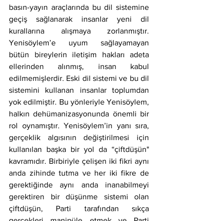
basın-yayın araçlarında bu dil sistemine 
geçiş sağlanarak insanlar yeni dil 
kurallarına alışmaya zorlanmıştır. 
Yenisöylem’e uyum sağlayamayan 
bütün bireylerin iletişim hakları adeta 
ellerinden alınmış, insan kabul 
edilmemişlerdir. Eski dil sistemi ve bu dil 
sistemini kullanan insanlar toplumdan 
yok edilmiştir. Bu yönleriyle Yenisöylem, 
halkın dehümanizasyonunda önemli bir 
rol oynamıştır. Yenisöylem’in yanı sıra, 
gerçeklik algısının değiştirilmesi için 
kullanılan başka bir yol da “çiftdüşün" 
kavramıdır. Birbiriyle çelişen iki fikri aynı 
anda zihinde tutma ve her iki fikre de 
gerektiğinde aynı anda inanabilmeyi 
gerektiren bir düşünme sistemi olan 
çiftdüşün, Parti tarafından sıkça 
gerçekleri manipüle etmek ve Parti 