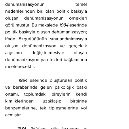
dehümanizasyonun temel 
nedenlerinden biri olan politik baskıyla 
oluşan dehümanizasyonun örnekleri 
görülmüştür. Bu makalede 
1984 
eserinde 
politik baskıyla oluşan dehümanizasyon; 
ifade özgürlüğünün sınırlandırılmasıyla 
oluşan dehümanizasyon ve gerçeklik 
algısının değiştirilmesiyle oluşan 
dehümanizasyon yan tezleri bağlamında 
incelenecektir.
	1984 
eserinde oluşturulan politik 
ve beraberinde gelen psikolojik baskı 
ortamı, toplumdaki bireylerin kendi 
kimliklerinden uzaklaşıp birbirine 
benzemelerine, tek tipleşmelerine yol 
açmıştır.
1984, iktidarın, güç kazanma ve 