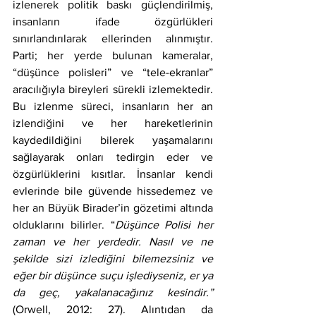
izlenerek politik baskı güçlendirilmiş, 
insanların ifade özgürlükleri 
sınırlandırılarak ellerinden alınmıştır. 
Parti; her yerde bulunan kameralar, 
“düşünce polisleri” ve “tele-ekranlar” 
aracılığıyla bireyleri sürekli izlemektedir. 
Bu izlenme süreci, insanların her an 
izlendiğini ve her hareketlerinin 
kaydedildiğini bilerek yaşamalarını 
sağlayarak onları tedirgin eder ve 
özgürlüklerini kısıtlar. İnsanlar kendi 
evlerinde bile güvende hissedemez ve 
her an Büyük Birader’in gözetimi altında 
olduklarını bilirler. “
Düşünce Polisi her 
zaman ve her yerdedir. Nasıl ve ne 
şekilde sizi izlediğini bilemezsiniz ve 
eğer bir düşünce suçu işlediyseniz, er ya 
da geç, yakalanacağınız kesindir.” 
(Orwell, 2012: 27). Alıntıdan da 