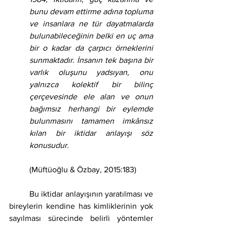
bunu devam ettirme adına topluma 
ve insanlara ne tür dayatmalarda 
bulunabileceğinin belki en uç ama 
bir o kadar da çarpıcı örneklerini 
sunmaktadır. İnsanın tek başına bir 
varlık oluşunu yadsıyan, onu 
yalnızca kolektif bir bilinç 
çerçevesinde ele alan ve onun 
bağımsız herhangi bir eylemde 
bulunmasını tamamen imkânsız 
kılan bir iktidar anlayışı söz 
konusudur. 
(Müftüoğlu & Özbay, 2015:183)
	Bu iktidar anlayışının yaratılması ve 
bireylerin kendine has kimliklerinin yok 
sayılması sürecinde belirli yöntemler 