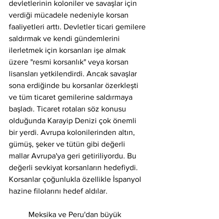
devletlerinin koloniler ve savaşlar için 
verdiği mücadele nedeniyle korsan 
faaliyetleri arttı. Devletler ticari gemilere 
saldırmak ve kendi gündemlerini 
ilerletmek için korsanları işe almak 
üzere "resmi korsanlık" veya korsan 
lisansları yetkilendirdi. Ancak savaşlar 
sona erdiğinde bu korsanlar özerkleşti 
ve tüm ticaret gemilerine saldırmaya 
başladı. Ticaret rotaları söz konusu 
olduğunda Karayip Denizi çok önemli 
bir yerdi. Avrupa kolonilerinden altın, 
gümüş, şeker ve tütün gibi değerli 
mallar Avrupa'ya geri getiriliyordu. Bu 
değerli sevkiyat korsanların hedefiydi. 
Korsanlar çoğunlukla özellikle İspanyol 
hazine filolarını hedef aldılar.
	Meksika ve Peru'dan büyük 