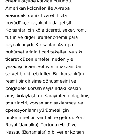
önemli ölçüde katkıda bulundu. 
Amerikan kolonileri ile Avrupa 
arasındaki deniz ticareti hızla 
büyüdükçe kaçakçılık da gelişti. 
Korsanlar için köle ticareti, şeker, rom, 
tütün ve diğer ürünler önemli para 
kaynaklarıydı. Korsanlar, Avrupa 
hükümetlerinin ticari tekelleri ve sıkı 
ticaret düzenlemeleri nedeniyle 
yasadışı ticaret yoluyla muazzam bir 
servet biriktirebildiler. Bu, korsanlığın 
resmi bir girişime dönüşmesini ve 
bölgedeki korsan sayısındaki keskin 
artışı kolaylaştırdı. Karayipler'in dağılmış 
ada zinciri, korsanların saklanması ve 
operasyonlarını yürütmesi için 
mükemmel bir yer haline getirdi. Port 
Royal (Jamaika), Tortuga (Haiti) ve 
Nassau (Bahamalar) gibi yerler korsan 