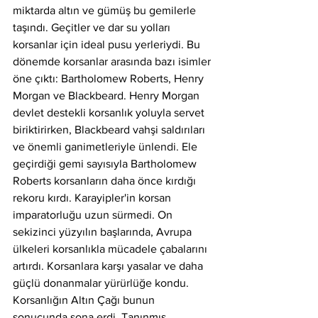
miktarda altın ve gümüş bu gemilerle 
taşındı. Geçitler ve dar su yolları 
korsanlar için ideal pusu yerleriydi. Bu 
dönemde korsanlar arasında bazı isimler 
öne çıktı: Bartholomew Roberts, Henry 
Morgan ve Blackbeard. Henry Morgan 
devlet destekli korsanlık yoluyla servet 
biriktirirken, Blackbeard vahşi saldırıları 
ve önemli ganimetleriyle ünlendi. Ele 
geçirdiği gemi sayısıyla Bartholomew 
Roberts korsanların daha önce kırdığı 
rekoru kırdı. Karayipler'in korsan 
imparatorluğu uzun sürmedi. On 
sekizinci yüzyılın başlarında, Avrupa 
ülkeleri korsanlıkla mücadele çabalarını 
artırdı. Korsanlara karşı yasalar ve daha 
güçlü donanmalar yürürlüğe kondu. 
Korsanlığın Altın Çağı bunun 
sonucunda sona erdi. Tanınmış 