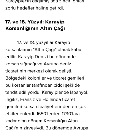
Karayipler'in dağılmış ada zinciri onları 
zorlu hedefler haline getirdi.
17. ve 18. Yüzyıl: Karayip 
Korsanlığının Altın Çağı 
	17. ve 18. yüzyıllar Karayip 
korsanlarının "Altın Çağı" olarak kabul 
edilir. Karayip Denizi bu dönemde 
korsan sığınağı ve Avrupa deniz 
ticaretinin merkezi olarak gelişti. 
Bölgedeki koloniler ve ticaret gemileri 
bu korsanlar tarafından ciddi şekilde 
tehdit ediliyordu. Karayipler'de İspanyol, 
İngiliz, Fransız ve Hollanda ticaret 
gemileri korsan faaliyetlerinden en çok 
etkilenenlerdi. 1650'lerden 1730'lara 
kadar olan dönem Korsanlığın Altın 
Çağı'nın zirvesiydi. Bu dönemde Avrupa 