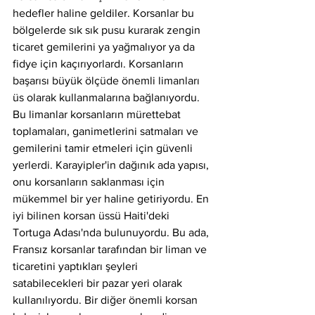
hedefler haline geldiler. Korsanlar bu 
bölgelerde sık sık pusu kurarak zengin 
ticaret gemilerini ya yağmalıyor ya da 
fidye için kaçırıyorlardı. Korsanların 
başarısı büyük ölçüde önemli limanları 
üs olarak kullanmalarına bağlanıyordu. 
Bu limanlar korsanların mürettebat 
toplamaları, ganimetlerini satmaları ve 
gemilerini tamir etmeleri için güvenli 
yerlerdi. Karayipler'in dağınık ada yapısı, 
onu korsanların saklanması için 
mükemmel bir yer haline getiriyordu. En 
iyi bilinen korsan üssü Haiti'deki 
Tortuga Adası'nda bulunuyordu. Bu ada, 
Fransız korsanlar tarafından bir liman ve 
ticaretini yaptıkları şeyleri 
satabilecekleri bir pazar yeri olarak 
kullanılıyordu. Bir diğer önemli korsan 