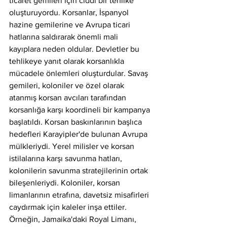
ticaret gemileri için ciddi bir tehlike 
oluşturuyordu. Korsanlar, İspanyol 
hazine gemilerine ve Avrupa ticari 
hatlarına saldırarak önemli mali 
kayıplara neden oldular. Devletler bu 
tehlikeye yanıt olarak korsanlıkla 
mücadele önlemleri oluşturdular. Savaş 
gemileri, koloniler ve özel olarak 
atanmış korsan avcıları tarafından 
korsanlığa karşı koordineli bir kampanya 
başlatıldı. Korsan baskınlarının başlıca 
hedefleri Karayipler'de bulunan Avrupa 
mülkleriydi. Yerel milisler ve korsan 
istilalarına karşı savunma hatları, 
kolonilerin savunma stratejilerinin ortak 
bileşenleriydi. Koloniler, korsan 
limanlarının etrafına, davetsiz misafirleri 
caydırmak için kaleler inşa ettiler. 
Örneğin, Jamaika'daki Royal Limanı, 