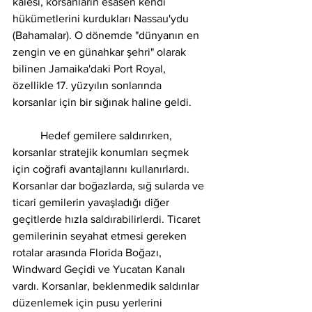
kalesi, korsanların esasen kendi 
hükümetlerini kurdukları Nassau'ydu 
(Bahamalar). O dönemde "dünyanın en 
zengin ve en günahkar şehri" olarak 
bilinen Jamaika'daki Port Royal, 
özellikle 17. yüzyılın sonlarında 
korsanlar için bir sığınak haline geldi.
	Hedef gemilere saldırırken, 
korsanlar stratejik konumları seçmek 
için coğrafi avantajlarını kullanırlardı. 
Korsanlar dar boğazlarda, sığ sularda ve 
ticari gemilerin yavaşladığı diğer 
geçitlerde hızla saldırabilirlerdi. Ticaret 
gemilerinin seyahat etmesi gereken 
rotalar arasında Florida Boğazı, 
Windward Geçidi ve Yucatan Kanalı 
vardı. Korsanlar, beklenmedik saldırılar 
düzenlemek için pusu yerlerini 