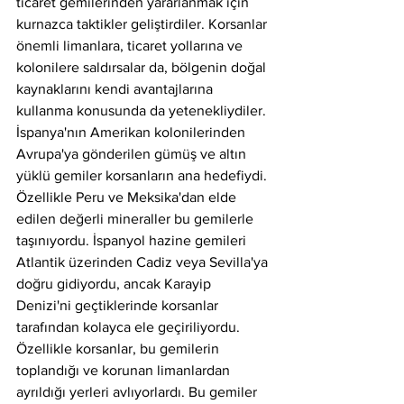
ticaret gemilerinden yararlanmak için 
kurnazca taktikler geliştirdiler. Korsanlar 
önemli limanlara, ticaret yollarına ve 
kolonilere saldırsalar da, bölgenin doğal 
kaynaklarını kendi avantajlarına 
kullanma konusunda da yetenekliydiler. 
İspanya'nın Amerikan kolonilerinden 
Avrupa'ya gönderilen gümüş ve altın 
yüklü gemiler korsanların ana hedefiydi. 
Özellikle Peru ve Meksika'dan elde 
edilen değerli mineraller bu gemilerle 
taşınıyordu. İspanyol hazine gemileri 
Atlantik üzerinden Cadiz veya Sevilla'ya 
doğru gidiyordu, ancak Karayip 
Denizi'ni geçtiklerinde korsanlar 
tarafından kolayca ele geçiriliyordu. 
Özellikle korsanlar, bu gemilerin 
toplandığı ve korunan limanlardan 
ayrıldığı yerleri avlıyorlardı. Bu gemiler 