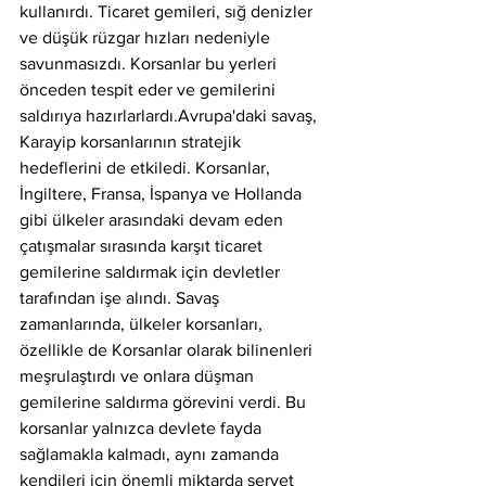
kullanırdı. Ticaret gemileri, sığ denizler 
ve düşük rüzgar hızları nedeniyle 
savunmasızdı. Korsanlar bu yerleri 
önceden tespit eder ve gemilerini 
saldırıya hazırlarlardı.Avrupa'daki savaş, 
Karayip korsanlarının stratejik 
hedeflerini de etkiledi. Korsanlar, 
İngiltere, Fransa, İspanya ve Hollanda 
gibi ülkeler arasındaki devam eden 
çatışmalar sırasında karşıt ticaret 
gemilerine saldırmak için devletler 
tarafından işe alındı. Savaş 
zamanlarında, ülkeler korsanları, 
özellikle de Korsanlar olarak bilinenleri 
meşrulaştırdı ve onlara düşman 
gemilerine saldırma görevini verdi. Bu 
korsanlar yalnızca devlete fayda 
sağlamakla kalmadı, aynı zamanda 
kendileri için önemli miktarda servet 