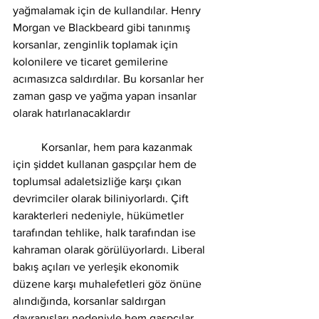
yağmalamak için de kullandılar. Henry 
Morgan ve Blackbeard gibi tanınmış 
korsanlar, zenginlik toplamak için 
kolonilere ve ticaret gemilerine 
acımasızca saldırdılar. Bu korsanlar her 
zaman gasp ve yağma yapan insanlar 
olarak hatırlanacaklardır
	Korsanlar, hem para kazanmak 
için şiddet kullanan gaspçılar hem de 
toplumsal adaletsizliğe karşı çıkan 
devrimciler olarak biliniyorlardı. Çift 
karakterleri nedeniyle, hükümetler 
tarafından tehlike, halk tarafından ise 
kahraman olarak görülüyorlardı. Liberal 
bakış açıları ve yerleşik ekonomik 
düzene karşı muhalefetleri göz önüne 
alındığında, korsanlar saldırgan 
davranışları nedeniyle hem gaspçılar 