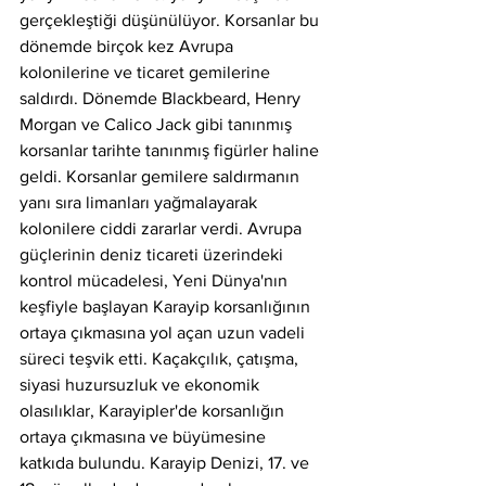
gerçekleştiği düşünülüyor. Korsanlar bu 
dönemde birçok kez Avrupa 
kolonilerine ve ticaret gemilerine 
saldırdı. Dönemde Blackbeard, Henry 
Morgan ve Calico Jack gibi tanınmış 
korsanlar tarihte tanınmış figürler haline 
geldi. Korsanlar gemilere saldırmanın 
yanı sıra limanları yağmalayarak 
kolonilere ciddi zararlar verdi. Avrupa 
güçlerinin deniz ticareti üzerindeki 
kontrol mücadelesi, Yeni Dünya'nın 
keşfiyle başlayan Karayip korsanlığının 
ortaya çıkmasına yol açan uzun vadeli 
süreci teşvik etti. Kaçakçılık, çatışma, 
siyasi huzursuzluk ve ekonomik 
olasılıklar, Karayipler'de korsanlığın 
ortaya çıkmasına ve büyümesine 
katkıda bulundu. Karayip Denizi, 17. ve 