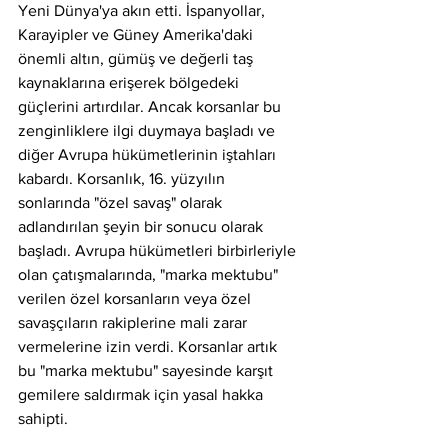
Yeni Dünya'ya akın etti. İspanyollar, 
Karayipler ve Güney Amerika'daki 
önemli altın, gümüş ve değerli taş 
kaynaklarına erişerek bölgedeki 
güçlerini artırdılar. Ancak korsanlar bu 
zenginliklere ilgi duymaya başladı ve 
diğer Avrupa hükümetlerinin iştahları 
kabardı. Korsanlık, 16. yüzyılın 
sonlarında "özel savaş" olarak 
adlandırılan şeyin bir sonucu olarak 
başladı. Avrupa hükümetleri birbirleriyle 
olan çatışmalarında, "marka mektubu" 
verilen özel korsanların veya özel 
savaşçıların rakiplerine mali zarar 
vermelerine izin verdi. Korsanlar artık 
bu "marka mektubu" sayesinde karşıt 
gemilere saldırmak için yasal hakka 
sahipti.