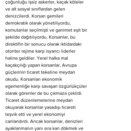
çoğunluğu işsiz askerler, kaçak köleler 
ve alt sosyal sınıflardan gelen 
denizcilerdi. Korsan gemileri 
demokratik olarak yönetiliyordu, 
komutanlar seçilmişti ve ganimet eşit bir 
şekilde dağıtılıyordu. Korsanlar, bu 
direktifin bir sonucu olarak iktidardaki 
otoriter rejime karşı isyancı liderler 
haline geldiler. Yerel halka mal 
kaçakçılığı yapan korsanlar, Avrupa 
güçlerinin ticaret tekeline meydan 
okudu. Korsanları ekonomik 
egemenliğe karşı savaşan özgürlükçüler 
olarak görenler de bu çıkmaza çekildi. 
Ticaret düzenlemelerine meydan 
okuyarak korsanlar yasadışı ticareti 
teşvik etti ve yerel ekonomiyi 
canlandırdı. Ancak korsanlar, denizleri 
ayaklanmanın yanı sıra kan dökmek ve 