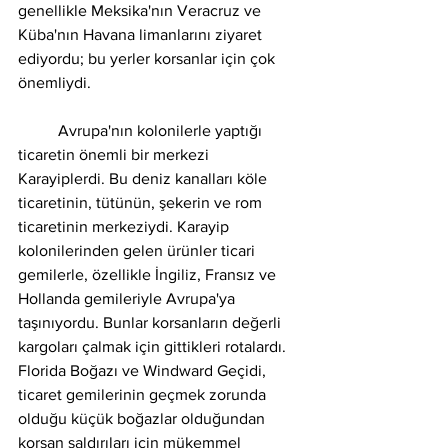
genellikle Meksika'nın Veracruz ve 
Küba'nın Havana limanlarını ziyaret 
ediyordu; bu yerler korsanlar için çok 
önemliydi.
	Avrupa'nın kolonilerle yaptığı 
ticaretin önemli bir merkezi 
Karayiplerdi. Bu deniz kanalları köle 
ticaretinin, tütünün, şekerin ve rom 
ticaretinin merkeziydi. Karayip 
kolonilerinden gelen ürünler ticari 
gemilerle, özellikle İngiliz, Fransız ve 
Hollanda gemileriyle Avrupa'ya 
taşınıyordu. Bunlar korsanların değerli 
kargoları çalmak için gittikleri rotalardı. 
Florida Boğazı ve Windward Geçidi, 
ticaret gemilerinin geçmek zorunda 
olduğu küçük boğazlar olduğundan 
korsan saldırıları için mükemmel 