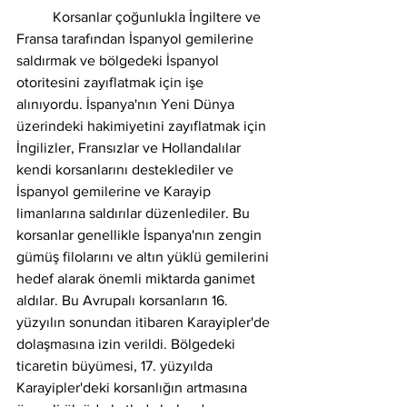
	Korsanlar çoğunlukla İngiltere ve 
Fransa tarafından İspanyol gemilerine 
saldırmak ve bölgedeki İspanyol 
otoritesini zayıflatmak için işe 
alınıyordu. İspanya'nın Yeni Dünya 
üzerindeki hakimiyetini zayıflatmak için 
İngilizler, Fransızlar ve Hollandalılar 
kendi korsanlarını desteklediler ve 
İspanyol gemilerine ve Karayip 
limanlarına saldırılar düzenlediler. Bu 
korsanlar genellikle İspanya'nın zengin 
gümüş filolarını ve altın yüklü gemilerini 
hedef alarak önemli miktarda ganimet 
aldılar. Bu Avrupalı korsanların 16. 
yüzyılın sonundan itibaren Karayipler'de 
dolaşmasına izin verildi. Bölgedeki 
ticaretin büyümesi, 17. yüzyılda 
Karayipler'deki korsanlığın artmasına 