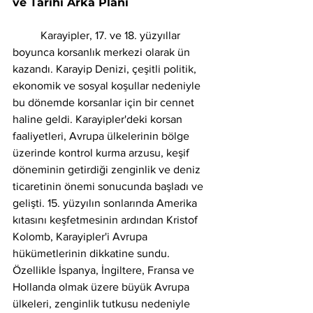
ve Tarihi Arka Planı 
	Karayipler, 17. ve 18. yüzyıllar 
boyunca korsanlık merkezi olarak ün 
kazandı. Karayip Denizi, çeşitli politik, 
ekonomik ve sosyal koşullar nedeniyle 
bu dönemde korsanlar için bir cennet 
haline geldi. Karayipler'deki korsan 
faaliyetleri, Avrupa ülkelerinin bölge 
üzerinde kontrol kurma arzusu, keşif 
döneminin getirdiği zenginlik ve deniz 
ticaretinin önemi sonucunda başladı ve 
gelişti. 15. yüzyılın sonlarında Amerika 
kıtasını keşfetmesinin ardından Kristof 
Kolomb, Karayipler'i Avrupa 
hükümetlerinin dikkatine sundu. 
Özellikle İspanya, İngiltere, Fransa ve 
Hollanda olmak üzere büyük Avrupa 
ülkeleri, zenginlik tutkusu nedeniyle 