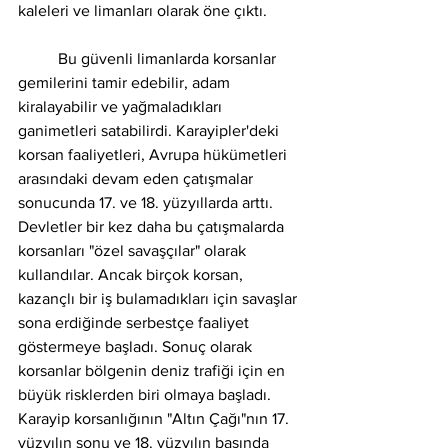
kaleleri ve limanları olarak öne çıktı.
	Bu güvenli limanlarda korsanlar 
gemilerini tamir edebilir, adam 
kiralayabilir ve yağmaladıkları 
ganimetleri satabilirdi. Karayipler'deki 
korsan faaliyetleri, Avrupa hükümetleri 
arasındaki devam eden çatışmalar 
sonucunda 17. ve 18. yüzyıllarda arttı. 
Devletler bir kez daha bu çatışmalarda 
korsanları "özel savaşçılar" olarak 
kullandılar. Ancak birçok korsan, 
kazançlı bir iş bulamadıkları için savaşlar 
sona erdiğinde serbestçe faaliyet 
göstermeye başladı. Sonuç olarak 
korsanlar bölgenin deniz trafiği için en 
büyük risklerden biri olmaya başladı. 
Karayip korsanlığının "Altın Çağı"nın 17. 
yüzyılın sonu ve 18. yüzyılın başında 