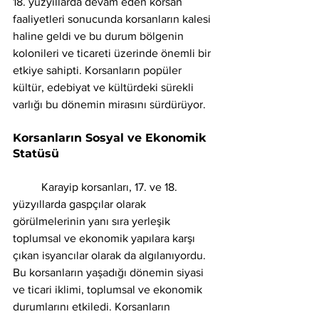
18. yüzyıllarda devam eden korsan 
faaliyetleri sonucunda korsanların kalesi 
haline geldi ve bu durum bölgenin 
kolonileri ve ticareti üzerinde önemli bir 
etkiye sahipti. Korsanların popüler 
kültür, edebiyat ve kültürdeki sürekli 
varlığı bu dönemin mirasını sürdürüyor.
Korsanların Sosyal ve Ekonomik 
Statüsü 
	Karayip korsanları, 17. ve 18. 
yüzyıllarda gaspçılar olarak 
görülmelerinin yanı sıra yerleşik 
toplumsal ve ekonomik yapılara karşı 
çıkan isyancılar olarak da algılanıyordu. 
Bu korsanların yaşadığı dönemin siyasi 
ve ticari iklimi, toplumsal ve ekonomik 
durumlarını etkiledi. Korsanların 