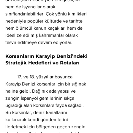
hem de isyancılar olarak 
sınıflandırılabilirler. Çok yönlü kimlikleri 
nedeniyle popüler kültürde ve tarihte 
hem ölümcül kanun kaçakları hem de 
idealize edilmiş kahramanlar olarak 
tasvir edilmeye devam ediyorlar.
Korsanların Karayip Denizi’ndeki 
Stratejik Hedefleri ve Rotaları
	17. ve 18. yüzyıllar boyunca 
Karayip Denizi korsanlar için bir sığınak 
haline geldi. Dağınık ada yapısı ve 
zengin İspanyol gemilerinin sıkça 
uğradığı alan korsanlara fayda sağladı. 
Bu korsanlar, deniz kanallarını 
kullanarak kendi gündemlerini 
ilerletmek için bölgeden geçen zengin 